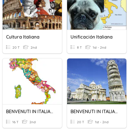
Cultura Italiana
Unificación Italiana
20 T
2nd
8 T
1st - 2nd
BENVENUTI IN ITALIA (QUIZ N. 1)
BENVENUTI IN ITALIA (QUIZ N. 2)
16 T
2nd
20 T
1st - 2nd