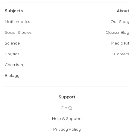
Subjects
About
Mathematics
Our Story
Social Studies
Quizizz Blog
Science
Media Kit
Physics
Careers
Chemistry
Biology
Support
F.A.Q.
Help & Support
Privacy Policy