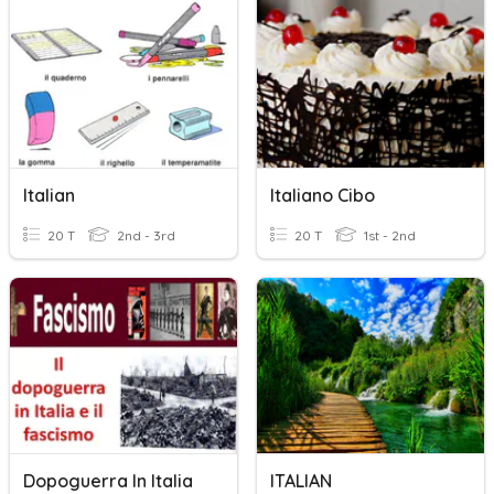
Italian
Italiano Cibo
20 T
2nd - 3rd
20 T
1st - 2nd
Dopoguerra In Italia
ITALIAN