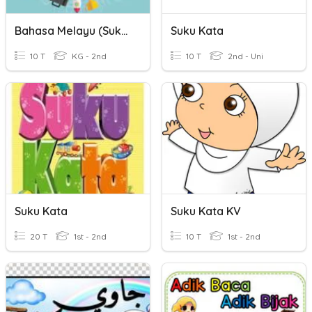
Bahasa Melayu (Suku Kata KVKVK)
Suku Kata
10 T
KG - 2nd
10 T
2nd - Uni
Suku Kata
Suku Kata KV
20 T
1st - 2nd
10 T
1st - 2nd