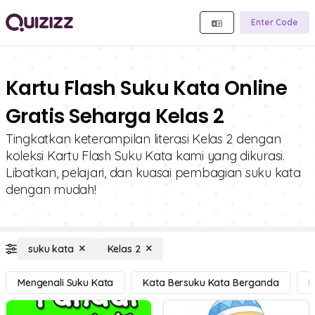
Enter Code
Kartu Flash Suku Kata Online
Gratis Seharga Kelas 2
Tingkatkan keterampilan literasi Kelas 2 dengan
koleksi Kartu Flash Suku Kata kami yang dikurasi.
Libatkan, pelajari, dan kuasai pembagian suku kata
dengan mudah!
suku kata
Kelas 2
Mengenali Suku Kata
Kata Bersuku Kata Berganda
M