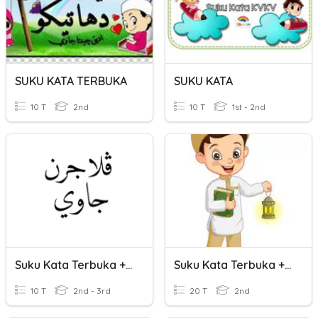
SUKU KATA TERBUKA
SUKU KATA
10 T
2nd
10 T
1st - 2nd
Suku Kata Terbuka + Suku Kata Tertutup
Suku Kata Terbuka + Suku Kata Tertutup
10 T
2nd - 3rd
20 T
2nd