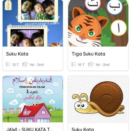
Suku Kata
Tiga Suku Kata
12 T
1st - 2nd
10 T
1st - 2nd
JAWI - SUKU KATA TERBUKA (TAHUN 1)
Suku Kata