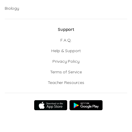
Biology
Support
F.A.Q.
Help & Support
Privacy Policy
Terms of Service
Teacher Resources