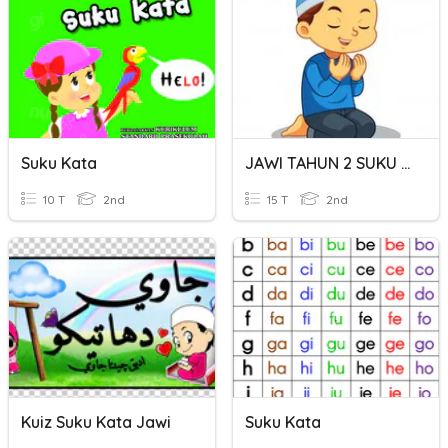
Suku Kata
JAWI TAHUN 2 SUKU KATA TERTUTUP + SUKU KATA TERTUTUP
10 T
2nd
15 T
2nd
Kuiz Suku Kata Jawi
Suku Kata