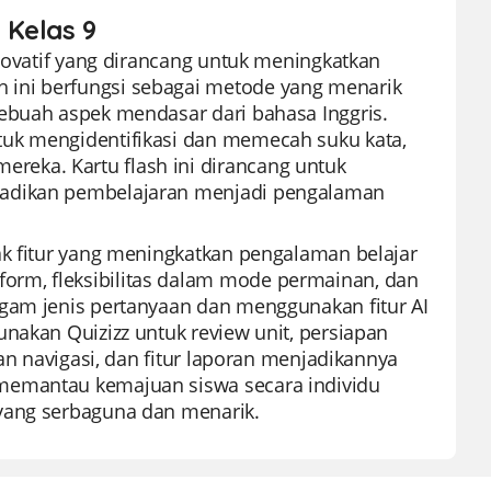
 Kelas 9
inovatif yang dirancang untuk meningkatkan
 ini berfungsi sebagai metode yang menarik
sebuah aspek mendasar dari bahasa Inggris.
tuk mengidentifikasi dan memecah suku kata,
eka. Kartu flash ini dirancang untuk
jadikan pembelajaran menjadi pengalaman
ak fitur yang meningkatkan pengalaman belajar
rm, fleksibilitas dalam mode permainan, dan
agam jenis pertanyaan dan menggunakan fitur AI
nakan Quizizz untuk review unit, persiapan
han navigasi, dan fitur laporan menjadikannya
memantau kemajuan siswa secara individu
 yang serbaguna dan menarik.