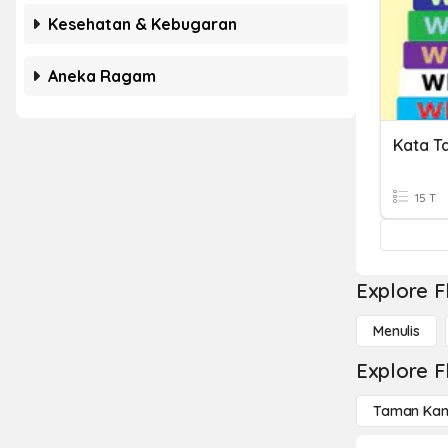
Kesehatan & Kebugaran
Aneka Ragam
Kata T
15 T
Explore F
Menulis
Explore F
Taman Kan