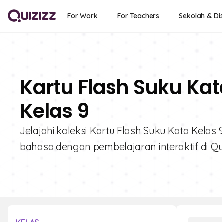
For Work
For Teachers
Sekolah & Dis
Kartu Flash Suku Kat
Kelas 9
Jelajahi koleksi Kartu Flash Suku Kata Kelas
bahasa dengan pembelajaran interaktif di Qui