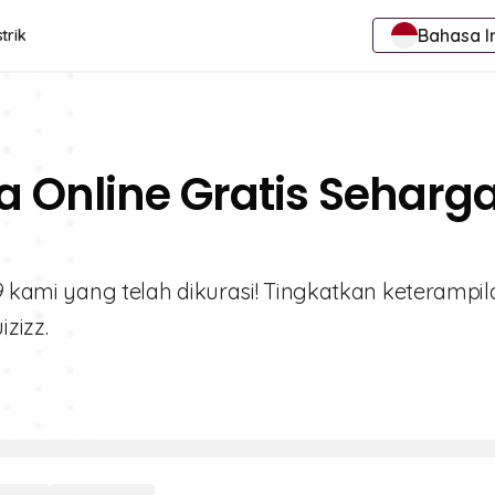
Bahasa I
trik
a Online Gratis Seharg
 9 kami yang telah dikurasi! Tingkatkan keterampil
zizz.