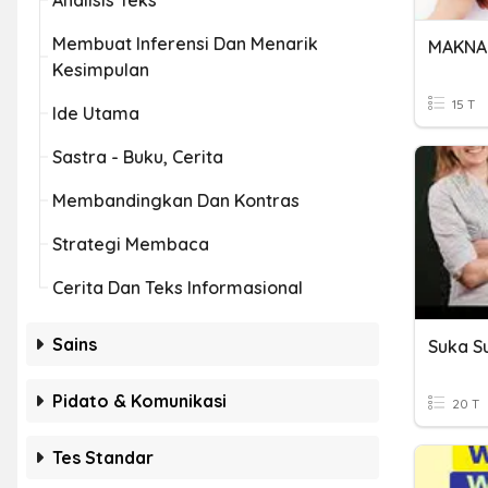
Analisis Teks
Membuat Inferensi Dan Menarik
MAKNA
Kesimpulan
15 T
Ide Utama
Sastra - Buku, Cerita
Membandingkan Dan Kontras
Strategi Membaca
Cerita Dan Teks Informasional
Sains
Suka S
Pidato & Komunikasi
20 T
Tes Standar