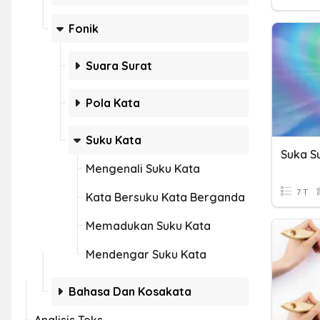
Fonik
Suara Surat
Pola Kata
Suku Kata
Suka S
Mengenali Suku Kata
7 T
Kata Bersuku Kata Berganda
Memadukan Suku Kata
Mendengar Suku Kata
Bahasa Dan Kosakata