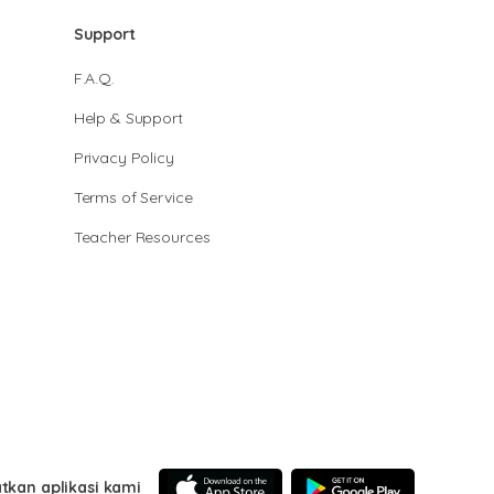
Support
F.A.Q.
Help & Support
Privacy Policy
Terms of Service
Teacher Resources
tkan aplikasi kami