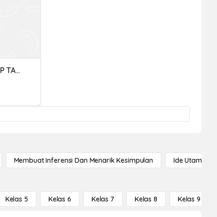
DUA SUKU KATA TERTUTUP TAHUN 1 (USTZ KAMALIAH)
Membuat Inferensi Dan Menarik Kesimpulan
Ide Utama
Kelas 5
Kelas 6
Kelas 7
Kelas 8
Kelas 9