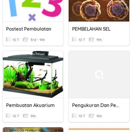
Postest Pembulatan
PEMBELAHAN SEL
10 T
3rd - 9th
10 T
9th
Pembuatan Akuarium
Pengukuran Dan Pembulatan
10 T
9th
10 T
9th