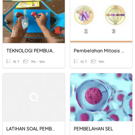
TEKNOLOGI PEMBUATAN
Pembelahan Mitosis Dan Meiosis
15 T
7th - 9th
10 T
9th
LATIHAN SOAL PEMBULATAN DAN PENAKSIRAN
PEMBELAHAN SEL