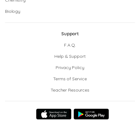
Chemistry
Biology
Support
F.A.Q.
Help & Support
Privacy Policy
Terms of Service
Teacher Resources