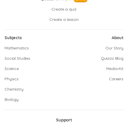
Create a quiz
Create a lesson
Subjects
About
Mathematics
Our Story
Social Studies
Quizizz Blog
Science
Media Kit
Physics
Careers
Chemistry
Biology
Support