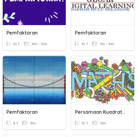
Pemfaktoran
Pemfaktoran
10 T
9th - 12th
15 T
7th - 9th
Pemfaktoran
Persamaan Kuadrat (Pemfaktoran)
8 T
9th
10 T
9th