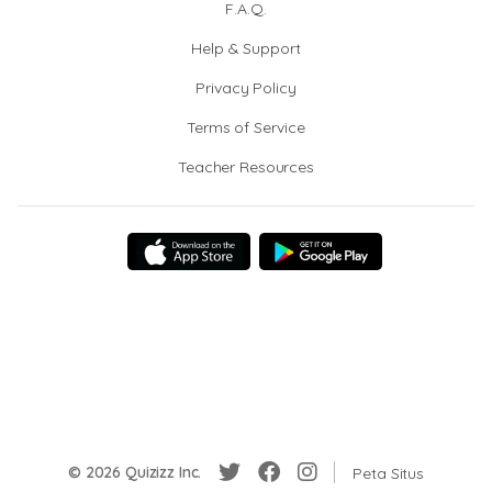
F.A.Q.
Help & Support
Privacy Policy
Terms of Service
Teacher Resources
© 2026 Quizizz Inc.
Peta Situs