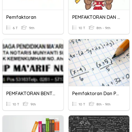
Pemfaktoran
PEMFAKTORAN DAN PECAHAN ALGEBRA
6 T
9th
10 T
8th - 9th
PEMFAKTORAN BENTUK KUADRAT
Pemfaktoran Dan Pecahan Algebra
10 T
9th
10 T
8th - 9th