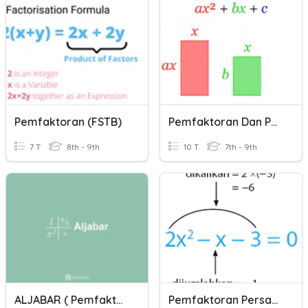
Pemfaktoran (FSTB)
Pemfaktoran Dan Pecahan Algebra
7 T
8th - 9th
10 T
7th - 9th
ALJABAR ( Pemfaktoran )
Pemfaktoran Persamaan Kuadrat