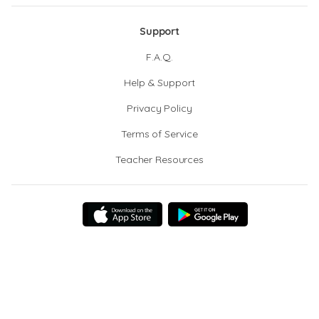
Support
F.A.Q.
Help & Support
Privacy Policy
Terms of Service
Teacher Resources