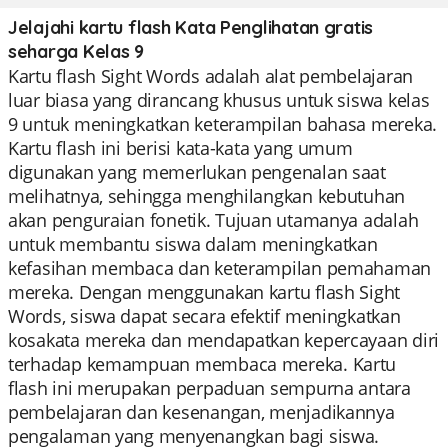
Jelajahi kartu flash Kata Penglihatan gratis
seharga Kelas 9
Kartu flash Sight Words adalah alat pembelajaran
luar biasa yang dirancang khusus untuk siswa kelas
9 untuk meningkatkan keterampilan bahasa mereka.
Kartu flash ini berisi kata-kata yang umum
digunakan yang memerlukan pengenalan saat
melihatnya, sehingga menghilangkan kebutuhan
akan penguraian fonetik. Tujuan utamanya adalah
untuk membantu siswa dalam meningkatkan
kefasihan membaca dan keterampilan pemahaman
mereka. Dengan menggunakan kartu flash Sight
Words, siswa dapat secara efektif meningkatkan
kosakata mereka dan mendapatkan kepercayaan diri
terhadap kemampuan membaca mereka. Kartu
flash ini merupakan perpaduan sempurna antara
pembelajaran dan kesenangan, menjadikannya
pengalaman yang menyenangkan bagi siswa.