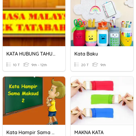
KATA HUBUNG TAHUN 3
Kata Baku
10 T
9th - 12th
20 T
9th
Kata Hampir Sama Makna 2
MAKNA KATA