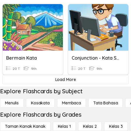
Bermain Kata
Conjunction - Kata Sambung Quizz
20 T
9th
20 T
9th
Load More
Explore Flashcards by Subject
Menulis
Kosakata
Membaca
Tata Bahasa
Explore Flashcards by Grades
Taman Kanak Kanak
Kelas 1
Kelas 2
Kelas 3