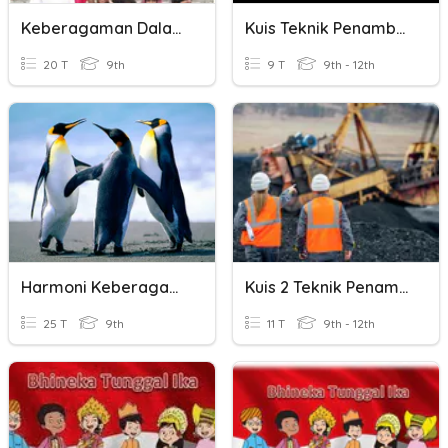
Keberagaman Dalam Bingkai Bhinneka Tunggal Ika
Kuis Teknik Penambangan
20 T
9th
9 T
9th - 12th
Harmoni Keberagaman Dalam Bingkai Bhnneka Tunggal Ika
Kuis 2 Teknik Penambangan
25 T
9th
11 T
9th - 12th