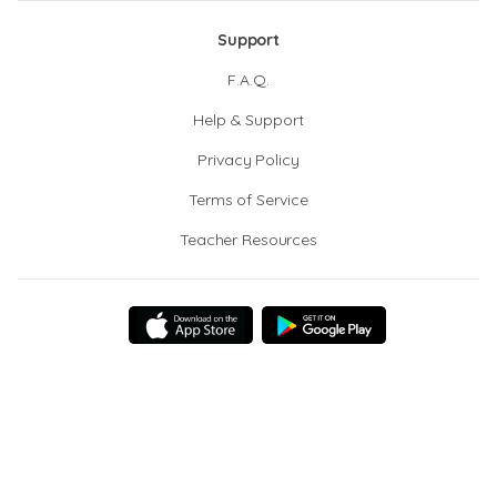
Support
F.A.Q.
Help & Support
Privacy Policy
Terms of Service
Teacher Resources