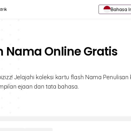
Bahasa I
trik
n Nama Online Gratis
izz! Jelajahi koleksi kartu flash Nama Penulisan
pilan ejaan dan tata bahasa.