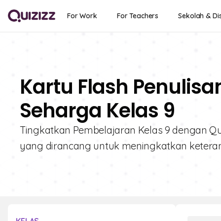
For Work
For Teachers
Sekolah & Dis
Kartu Flash Penulisa
Seharga Kelas 9
Tingkatkan Pembelajaran Kelas 9 dengan Quiz
yang dirancang untuk meningkatkan keteram