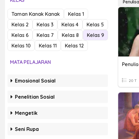
KELAS
Penuli
Taman Kanak Kanak
Kelas 1
Kelas 2
Kelas 3
Kelas 4
Kelas 5
Kelas 6
Kelas 7
Kelas 8
Kelas 9
Kelas 10
Kelas 11
Kelas 12
MATA PELAJARAN
Penuli
Emosional Sosial
20 T
Penelitian Sosial
Mengetik
Seni Rupa