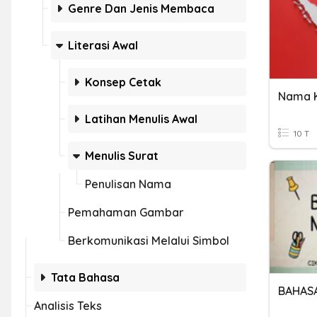
Genre Dan Jenis Membaca
Literasi Awal
Konsep Cetak
Nama K
Latihan Menulis Awal
10 T
Menulis Surat
Penulisan Nama
Pemahaman Gambar
Berkomunikasi Melalui Simbol
Tata Bahasa
BAHASA
Analisis Teks