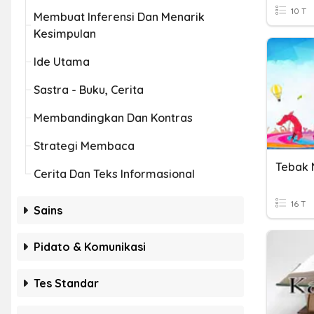
10 T
Membuat Inferensi Dan Menarik
Kesimpulan
Ide Utama
Sastra - Buku, Cerita
Membandingkan Dan Kontras
Strategi Membaca
Tebak 
Cerita Dan Teks Informasional
16 T
Sains
Pidato & Komunikasi
Tes Standar