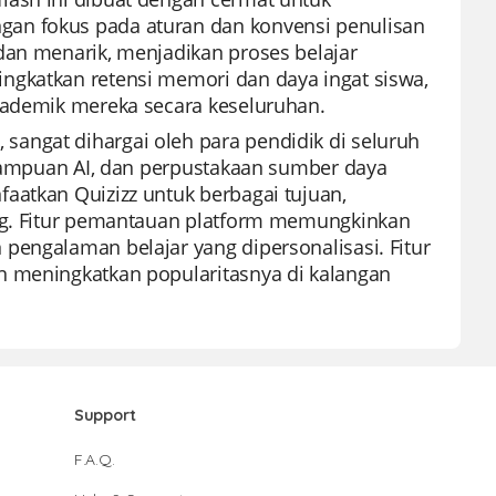
gan fokus pada aturan dan konvensi penulisan
dan menarik, menjadikan proses belajar
ngkatkan retensi memori dan daya ingat siswa,
akademik mereka secara keseluruhan.
angat dihargai oleh para pendidik di seluruh
kemampuan AI, dan perpustakaan sumber daya
aatkan Quizizz untuk berbagai tujuan,
ung. Fitur pemantauan platform memungkinkan
pengalaman belajar yang dipersonalisasi. Fitur
n meningkatkan popularitasnya di kalangan
Support
F.A.Q.