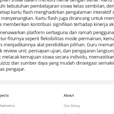
i kebutuhan pembelajaran siswa kelas sembilan, den
etiap kartu flash menghadirkan pengalaman interaktif 
 menyenangkan. Kartu flash juga dirancang untuk meni
a memberikan kontribusi signifikan terhadap kinerja 
 menawarkan platform serbaguna dan ramah pengguna, s
itur-fiturnya seperti fleksibilitas mode permainan, 
as menjadikannya alat pendidikan pilihan. Guru memanf
k review unit, persiapan ujian, dan pengajaran langs
k melacak kemajuan siswa secara individu, memastikan 
Quizizz dan sumber daya yang mudah dinavigasi semaki
as pengajar.
jects
About
hematics
Our Story