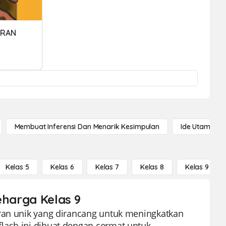
URAN
Membuat Inferensi Dan Menarik Kesimpulan
Ide Utama
Kelas 5
Kelas 6
Kelas 7
Kelas 8
Kelas 9
eharga Kelas 9
aran unik yang dirancang untuk meningkatkan
lash ini dibuat dengan cermat untuk