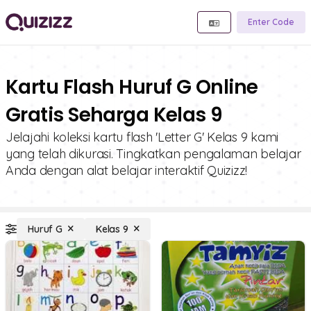
Enter Code
Kartu Flash Huruf G Online
Gratis Seharga Kelas 9
Jelajahi koleksi kartu flash 'Letter G' Kelas 9 kami
yang telah dikurasi. Tingkatkan pengalaman belajar
Anda dengan alat belajar interaktif Quizizz!
Huruf G
Kelas 9