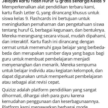
Jelajahi kartu flash Huruf G gratis seharga Kelas 9
Memperkenalkan alat pendidikan terbaru kami,
kartu flash Letter G, yang dirancang khusus untuk
siswa kelas 9. Flashcards ini bertujuan untuk
meningkatkan pemahaman dan pengetahuan siswa
tentang huruf G, berbagai kegunaan, dan bentuknya.
Mereka merangsang secara visual, mudah dipahami,
dan interaktif. Kartu flash ini dirancang dengan
cermat untuk memenuhi gaya belajar yang berbeda-
beda dan merupakan sumber daya yang bagus bagi
guru untuk membuat pembelajaran menjadi
menyenangkan dan menarik. Mereka sempurna
untuk belajar individu atau kegiatan kelompok, dan
dapat digunakan untuk memperkuat pembelajaran
atau sebagai alat revisi cepat.
Quizizz adalah platform pendidikan yang sangat
dihormati, dihargai oleh para guru karena
kemudahan penggunaan dan keserbagunaannya.
Platform kami menawarkan berbagai mode