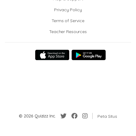
Privacy Policy
Terms of Service
Teacher Resources
© 2026 Quizizz Inc.
Peta Situs