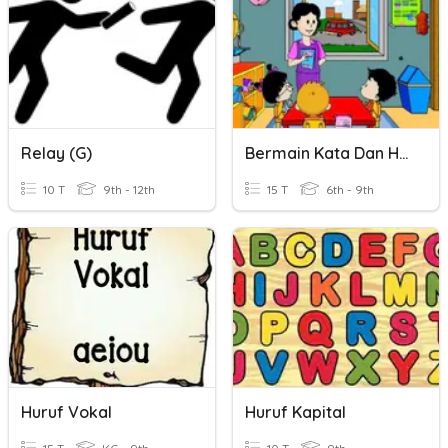
Relay (G)
Bermain Kata Dan Huruf Kapital
10 T
9th - 12th
15 T
6th - 9th
Huruf Vokal
Huruf Kapital