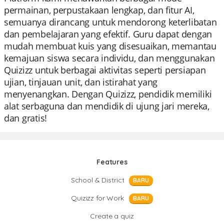
permainan, perpustakaan lengkap, dan fitur AI,
semuanya dirancang untuk mendorong keterlibatan
dan pembelajaran yang efektif. Guru dapat dengan
mudah membuat kuis yang disesuaikan, memantau
kemajuan siswa secara individu, dan menggunakan
Quizizz untuk berbagai aktivitas seperti persiapan
ujian, tinjauan unit, dan istirahat yang
menyenangkan. Dengan Quizizz, pendidik memiliki
alat serbaguna dan mendidik di ujung jari mereka,
dan gratis!
Features
School & District
BARU
Quizizz for Work
BARU
Create a quiz