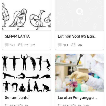
SENAM LANTAI
Latihan Soal IPS Bandung Lautan Api
13 T
7th - 9th
10 T
9th
Senam Lantai
Larutan Penyangga Dan Larutan Hidrolisis