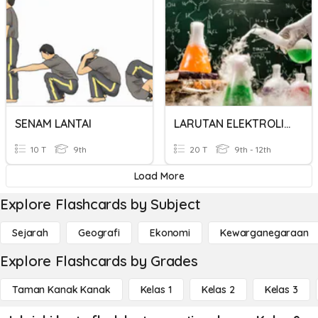
SENAM LANTAI
LARUTAN ELEKTROLIT DAN BILOKS
10 T
9th
20 T
9th - 12th
Load More
Explore Flashcards by Subject
Sejarah
Geografi
Ekonomi
Kewarganegaraan
Explore Flashcards by Grades
Taman Kanak Kanak
Kelas 1
Kelas 2
Kelas 3