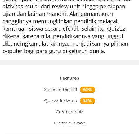
aktivitas mulai dari review unit hingga persiapan
ujian dan latihan mandiri. Alat pemantauan
canggihnya memungkinkan pendidik melacak
kemajuan siswa secara efektif. Selain itu, Quizizz
dikenal karena nilai pendidikannya yang unggul
dibandingkan alat lainnya, menjadikannya pilihan
populer bagi para guru di seluruh dunia.
Features
School & District
BARU
Quizizz for Work
BARU
Create a quiz
Create a lesson