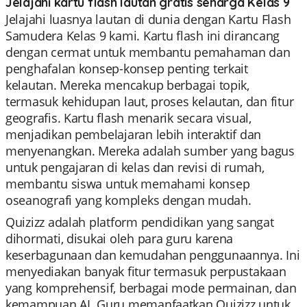
Jelajahi kartu flash lautan gratis seharga Kelas 9
Jelajahi luasnya lautan di dunia dengan Kartu Flash
Samudera Kelas 9 kami. Kartu flash ini dirancang
dengan cermat untuk membantu pemahaman dan
penghafalan konsep-konsep penting terkait
kelautan. Mereka mencakup berbagai topik,
termasuk kehidupan laut, proses kelautan, dan fitur
geografis. Kartu flash menarik secara visual,
menjadikan pembelajaran lebih interaktif dan
menyenangkan. Mereka adalah sumber yang bagus
untuk pengajaran di kelas dan revisi di rumah,
membantu siswa untuk memahami konsep
oseanografi yang kompleks dengan mudah.
Quizizz adalah platform pendidikan yang sangat
dihormati, disukai oleh para guru karena
keserbagunaan dan kemudahan penggunaannya. Ini
menyediakan banyak fitur termasuk perpustakaan
yang komprehensif, berbagai mode permainan, dan
kemampuan AI. Guru memanfaatkan Quizizz untuk