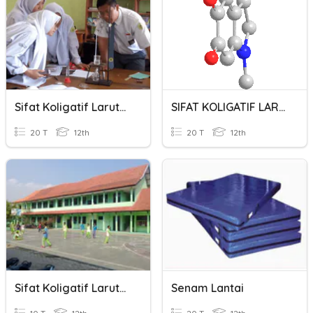
Sifat Koligatif Larutan
SIFAT KOLIGATIF LARUTAN
20 T
12th
20 T
12th
Sifat Koligatif Larutan
Senam Lantai