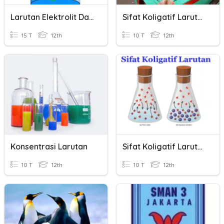
Larutan Elektrolit Dan Nonelektrolit
Sifat Koligatif Larutan (Konsentrasi Larutan)
15 T
12th
10 T
12th
Konsentrasi Larutan
Sifat Koligatif Larutan
10 T
12th
10 T
12th