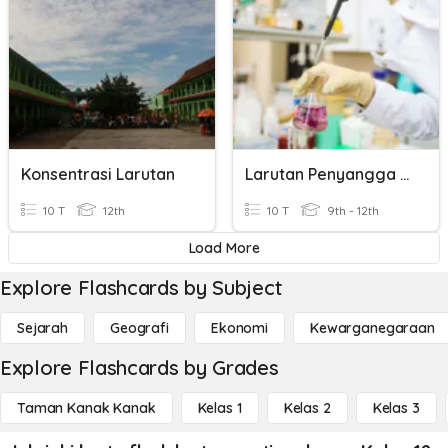
Konsentrasi Larutan
Larutan Penyangga Dan Larutan Hidrolisis
10 T
12th
10 T
9th - 12th
Load More
Explore Flashcards by Subject
Sejarah
Geografi
Ekonomi
Kewarganegaraan
Explore Flashcards by Grades
Taman Kanak Kanak
Kelas 1
Kelas 2
Kelas 3