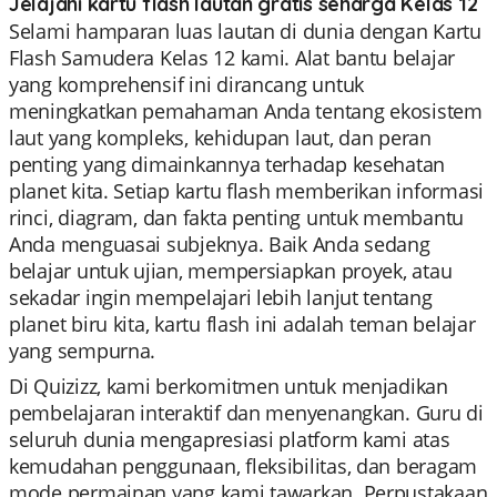
Jelajahi kartu flash lautan gratis seharga Kelas 12
Selami hamparan luas lautan di dunia dengan Kartu
Flash Samudera Kelas 12 kami. Alat bantu belajar
yang komprehensif ini dirancang untuk
meningkatkan pemahaman Anda tentang ekosistem
laut yang kompleks, kehidupan laut, dan peran
penting yang dimainkannya terhadap kesehatan
planet kita. Setiap kartu flash memberikan informasi
rinci, diagram, dan fakta penting untuk membantu
Anda menguasai subjeknya. Baik Anda sedang
belajar untuk ujian, mempersiapkan proyek, atau
sekadar ingin mempelajari lebih lanjut tentang
planet biru kita, kartu flash ini adalah teman belajar
yang sempurna.
Di Quizizz, kami berkomitmen untuk menjadikan
pembelajaran interaktif dan menyenangkan. Guru di
seluruh dunia mengapresiasi platform kami atas
kemudahan penggunaan, fleksibilitas, dan beragam
mode permainan yang kami tawarkan. Perpustakaan