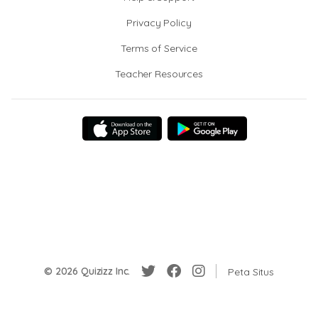
Privacy Policy
Terms of Service
Teacher Resources
© 2026 Quizizz Inc.
Peta Situs