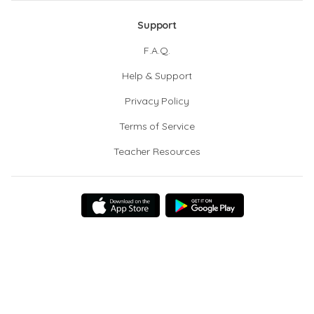
Support
F.A.Q.
Help & Support
Privacy Policy
Terms of Service
Teacher Resources