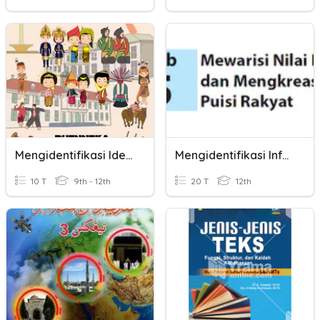
Mengidentifikasi Identitas Individu Dan Identitas Kelompok
Mengidentifikasi Informasi Dalam Puisi Rakyat
10 T
9th - 12th
20 T
12th