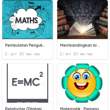
Pembulatan Pengukuran Panjang Dan Berat
Membandingkan Isi Resensi
20 T
10th - 12th
15 T
9th - 12th
Relativitas (dilatasi Waktu Dan Kontraksi Panjang)
Matematik : Panjang, Jisim Dan Isipadu Cecair