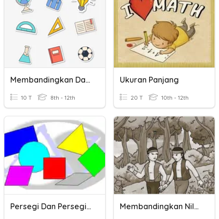
Membandingkan Dan Mengurutkan Pecahan
Ukuran Panjang
10 T
8th - 12th
20 T
10th - 12th
Persegi Dan Persegi Panjang
Membandingkan Nilai Hikayat Dan Cerpen