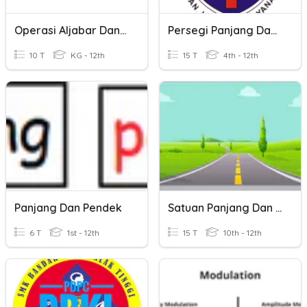
Operasi Aljabar Dan Panjang Vektor
Persegi Panjang Dan Persegi
10 T
KG - 12th
15 T
4th - 12th
Panjang Dan Pendek
Satuan Panjang Dan Satuan Volume
6 T
1st - 12th
15 T
10th - 12th