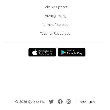
Help & Support
Privacy Policy
Terms of Service
Teacher Resources
© 2026 Quizizz Inc.
Peta Situs