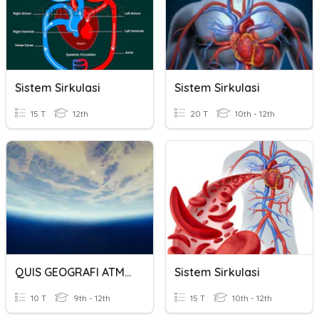
Sistem Sirkulasi
Sistem Sirkulasi
15 T
12th
20 T
10th - 12th
QUIS GEOGRAFI ATMOSFER (cuaca)
Sistem Sirkulasi
10 T
9th - 12th
15 T
10th - 12th