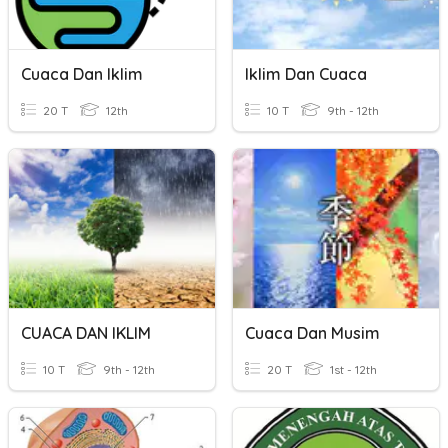
Cuaca Dan Iklim
Iklim Dan Cuaca
20 T
12th
10 T
9th - 12th
CUACA DAN IKLIM
Cuaca Dan Musim
10 T
9th - 12th
20 T
1st - 12th