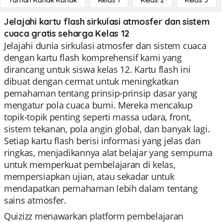
Taman Kanak Kanak
Kelas 1
Kelas 2
Kelas 3
Jelajahi kartu flash sirkulasi atmosfer dan sistem
cuaca gratis seharga Kelas 12
Jelajahi dunia sirkulasi atmosfer dan sistem cuaca
dengan kartu flash komprehensif kami yang
dirancang untuk siswa kelas 12. Kartu flash ini
dibuat dengan cermat untuk meningkatkan
pemahaman tentang prinsip-prinsip dasar yang
mengatur pola cuaca bumi. Mereka mencakup
topik-topik penting seperti massa udara, front,
sistem tekanan, pola angin global, dan banyak lagi.
Setiap kartu flash berisi informasi yang jelas dan
ringkas, menjadikannya alat belajar yang sempurna
untuk memperkuat pembelajaran di kelas,
mempersiapkan ujian, atau sekadar untuk
mendapatkan pemahaman lebih dalam tentang
sains atmosfer.
Quizizz menawarkan platform pembelajaran