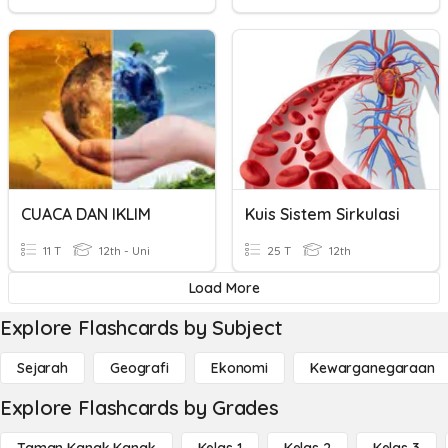
CUACA DAN IKLIM
Kuis Sistem Sirkulasi
11 T
12th - Uni
25 T
12th
Load More
Explore Flashcards by Subject
Sejarah
Geografi
Ekonomi
Kewarganegaraan
Explore Flashcards by Grades