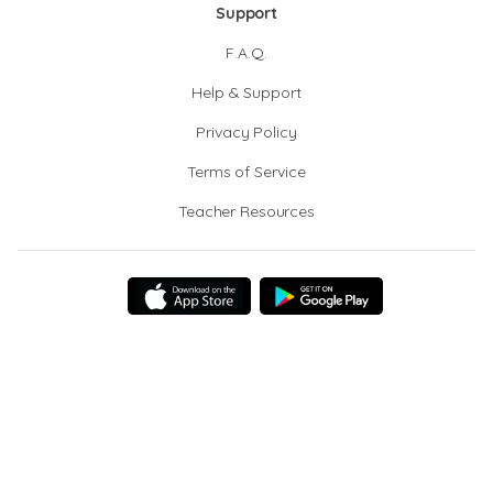
Support
F.A.Q.
Help & Support
Privacy Policy
Terms of Service
Teacher Resources