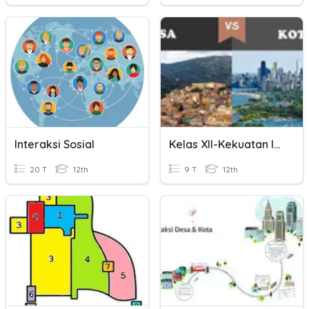
Interaksi Sosial
Kelas XII-Kekuatan Interaksi Desa Kota
20 T
12th
9 T
12th