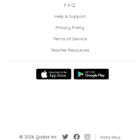
F.A.Q.
Help & Support
Privacy Policy
Terms of Service
Teacher Resources
© 2026 Quizizz Inc.
Peta Situs