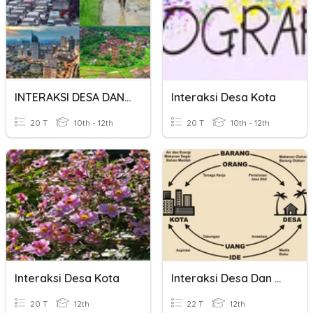
INTERAKSI DESA DAN KOTA
Interaksi Desa Kota
20 T
10th - 12th
20 T
10th - 12th
Interaksi Desa Kota
Interaksi Desa Dan Kota
20 T
12th
22 T
12th