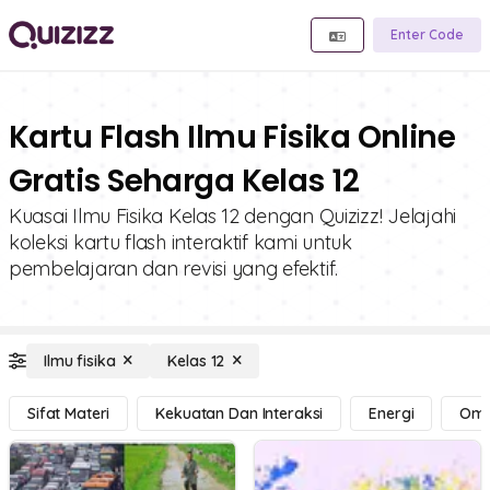
Enter Code
Kartu Flash Ilmu Fisika Online
Gratis Seharga Kelas 12
Kuasai Ilmu Fisika Kelas 12 dengan Quizizz! Jelajahi
koleksi kartu flash interaktif kami untuk
pembelajaran dan revisi yang efektif.
Ilmu fisika
Kelas 12
Sifat Materi
Kekuatan Dan Interaksi
Energi
Om