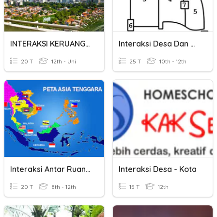
INTERAKSI KERUANGAN DESA DAN KOTA
Interaksi Desa Dan Kota
20 T
12th - Uni
25 T
10th - 12th
Interaksi Antar Ruang Negara Asean Soal Pengayaan
Interaksi Desa - Kota
20 T
8th - 12th
15 T
12th