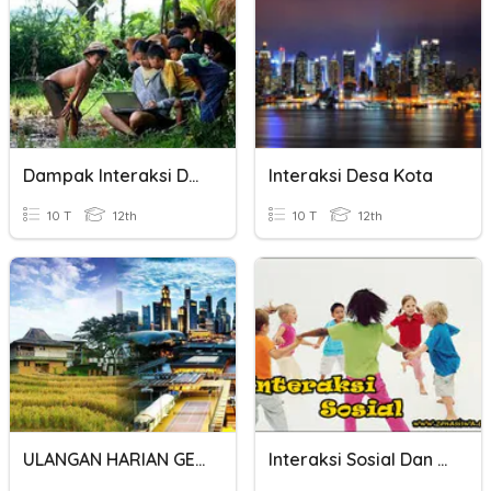
Dampak Interaksi Desa Kota
Interaksi Desa Kota
10 T
12th
10 T
12th
ULANGAN HARIAN GEOGRAFI - INTERAKSI DESA DAN KOTA
Interaksi Sosial Dan Lembaga Sosial