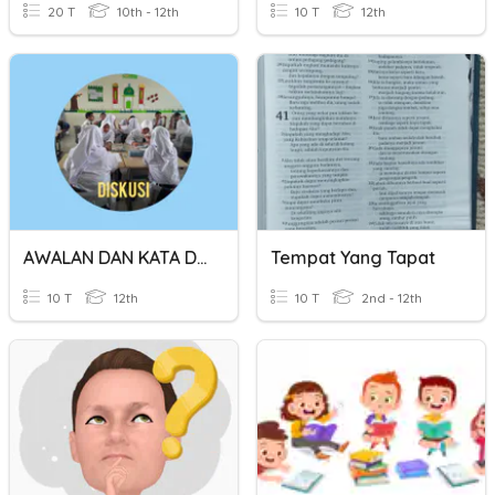
20 T
10th - 12th
10 T
12th
AWALAN DAN KATA DEPAN
Tempat Yang Tapat
10 T
12th
10 T
2nd - 12th