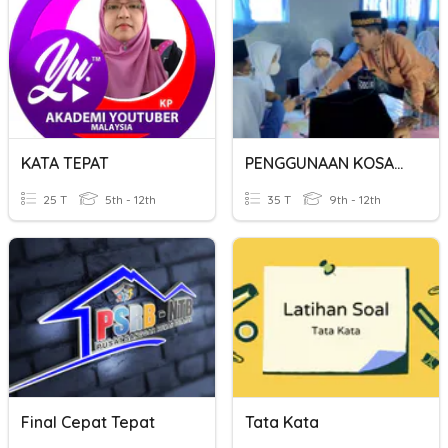
KATA TEPAT
PENGGUNAAN KOSAKATA DAN ISTILAH KATA YANG TEPAT
25 T
5th - 12th
35 T
9th - 12th
Final Cepat Tepat
Tata Kata