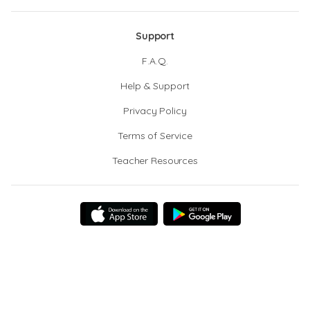
Support
F.A.Q.
Help & Support
Privacy Policy
Terms of Service
Teacher Resources