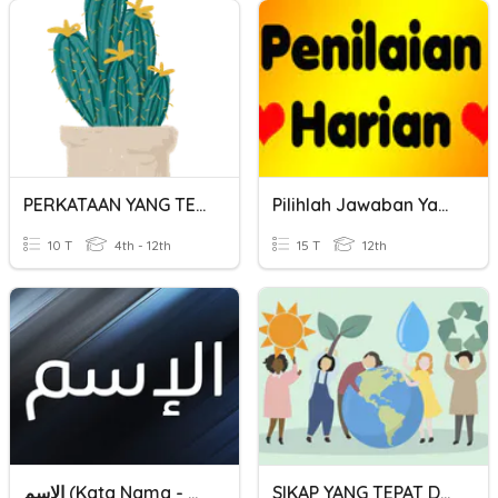
PERKATAAN YANG TEPAT BAGI AYAT
Pilihlah Jawaban Yang Paling Tepat
10 T
4th - 12th
15 T
12th
الاسم (Kata Nama - Benda)
SIKAP YANG TEPAT DALAM MENJAGA LINGKUNGAN