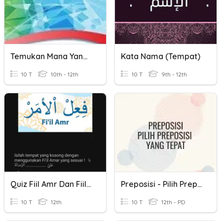
Temukan Mana Yang Paling Tepat
Kata Nama (tempat)
10 T
10th - 12th
10 T
9th - 12th
Quiz Fiil Amr Dan Fiil NAhyi
Preposisi - Pilih Preposisi Yang Tepat
10 T
12th
10 T
12th - PD