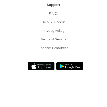
Support
F.A.Q.
Help & Support
Privacy Policy
Terms of Service
Teacher Resources