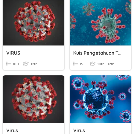
VIRUS
Kuis Pengetahuan Tentang Virus Dan Virus Corona
10 T
12th
15 T
10th - 12th
Virus
Virus