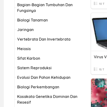
10 T
Bagian-Bagian Tumbuhan Dan
Fungsinya
Biologi Tanaman
Jaringan
Vertebrata Dan Invertebrata
Meiosis
Virus V
Sifat Karbon
Sistem Reproduksi
15 T
Evolusi Dan Pohon Kehidupan
Biologi Perkembangan
Kosakata Genetika Dominan Dan
Resesif