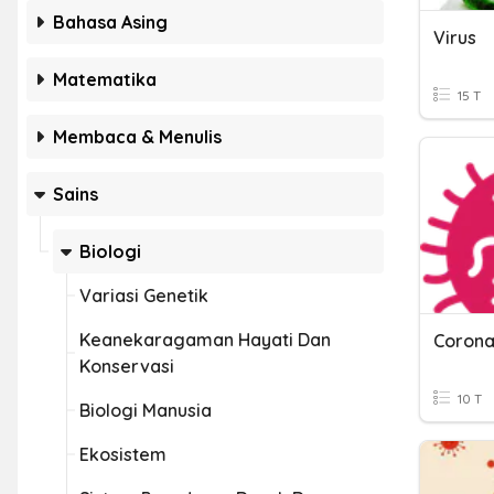
Bahasa Asing
Virus
Matematika
15 T
Membaca & Menulis
Sains
Biologi
Variasi Genetik
Keanekaragaman Hayati Dan
Corona
Konservasi
10 T
Biologi Manusia
Ekosistem