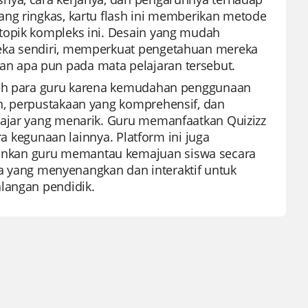
ang ringkas, kartu flash ini memberikan metode
topik kompleks ini. Desain yang mudah
reka sendiri, memperkuat pengetahuan mereka
n apa pun pada mata pelajaran tersebut.
oleh para guru karena kemudahan penggunaan
n, perpustakaan yang komprehensif, dan
lajar yang menarik. Guru memanfaatkan Quizizz
ra kegunaan lainnya. Platform ini juga
inkan guru memantau kemajuan siswa secara
ara yang menyenangkan dan interaktif untuk
langan pendidik.