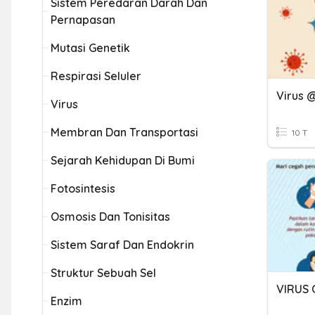
Sistem Peredaran Darah Dan
Pernapasan
Mutasi Genetik
Respirasi Seluler
Virus 
Virus
Membran Dan Transportasi
10 T
Sejarah Kehidupan Di Bumi
Fotosintesis
Osmosis Dan Tonisitas
Sistem Saraf Dan Endokrin
Struktur Sebuah Sel
VIRUS
Enzim