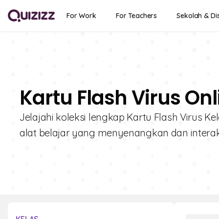
For Work
For Teachers
Sekolah & Dis
Kartu Flash Virus Onl
Jelajahi koleksi lengkap Kartu Flash Virus K
alat belajar yang menyenangkan dan interak