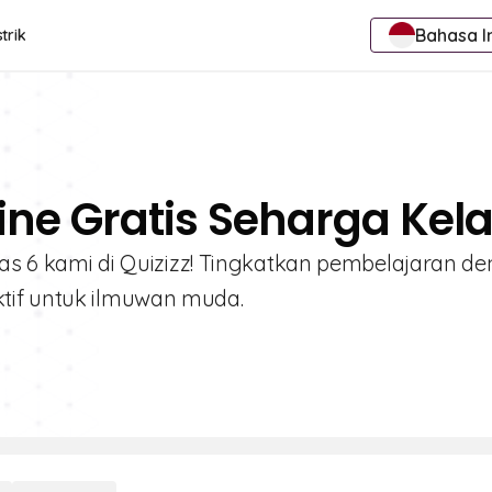
Bahasa I
trik
ine Gratis Seharga Kela
elas 6 kami di Quizizz! Tingkatkan pembelajaran d
tif untuk ilmuwan muda.