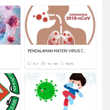
PENDALAMAN MATERI VIRUS CORONA
15 T
1st - 6th
16076