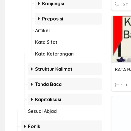
Konjungsi
10 T
Preposisi
Artikel
Kata Sifat
Kata Keterangan
Struktur Kalimat
KATA 
Tanda Baca
15 T
Kapitalisasi
Sesuai Abjad
Fonik