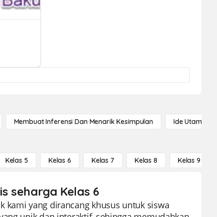
Membuat Inferensi Dan Menarik Kesimpulan
Ide Utama
Kelas 5
Kelas 6
Kelas 7
Kelas 8
Kelas 9
is seharga Kelas 6
k kami yang dirancang khusus untuk siswa
 yang unik dan interaktif, sehingga memudahkan