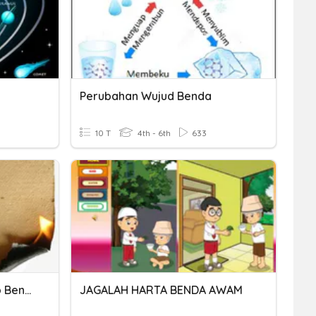
Perubahan Wujud Benda
10 T
4th - 6th
633
Pengaruh Kalor Terhadap Benda
JAGALAH HARTA BENDA AWAM