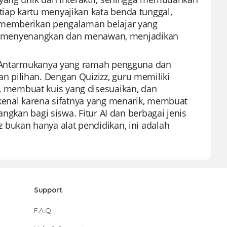
ap kartu menyajikan kata benda tunggal,
 memberikan pengalaman belajar yang
juga menyenangkan dan menawan, menjadikan
u. Antarmukanya yang ramah pengguna dan
 pilihan. Dengan Quizizz, guru memiliki
 membuat kuis yang disesuaikan, dan
ikenal karena sifatnya yang menarik, membuat
ngkan bagi siswa. Fitur AI dan berbagai jenis
bukan hanya alat pendidikan, ini adalah
Support
F.A.Q.