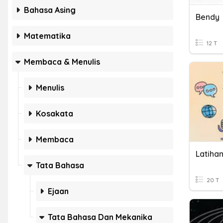
Bahasa Asing
Bendy
Matematika
12 T
Membaca & Menulis
Menulis
Kosakata
Membaca
Latihan
Tata Bahasa
20 T
Ejaan
Tata Bahasa Dan Mekanika