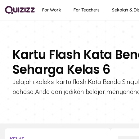
For Work
For Teachers
Sekolah & Dis
Kartu Flash Kata Ben
Seharga Kelas 6
Jelajahi koleksi kartu flash Kata Benda Sing
bahasa Anda dan jadikan belajar menyenang