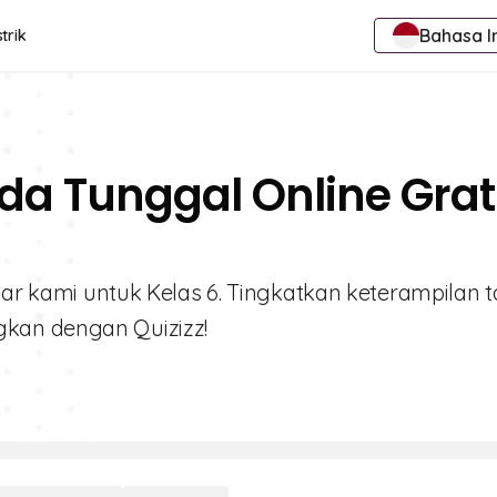
Bahasa I
trik
da Tunggal Online Grat
ular kami untuk Kelas 6. Tingkatkan keterampilan t
kan dengan Quizizz!