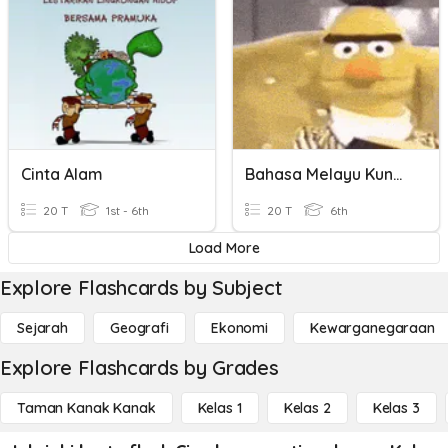
Cinta Alam
Bahasa Melayu Kuno Dan Klasik
20 T
1st - 6th
20 T
6th
Load More
Explore Flashcards by Subject
Sejarah
Geografi
Ekonomi
Kewarganegaraan
Explore Flashcards by Grades
Taman Kanak Kanak
Kelas 1
Kelas 2
Kelas 3