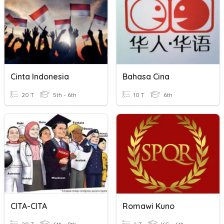
Cinta Indonesia
Bahasa Cina
20 T
5th - 6th
10 T
6th
CITA-CITA
Romawi Kuno