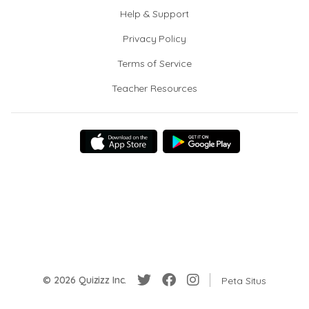
Help & Support
Privacy Policy
Terms of Service
Teacher Resources
© 2026 Quizizz Inc.
Peta Situs