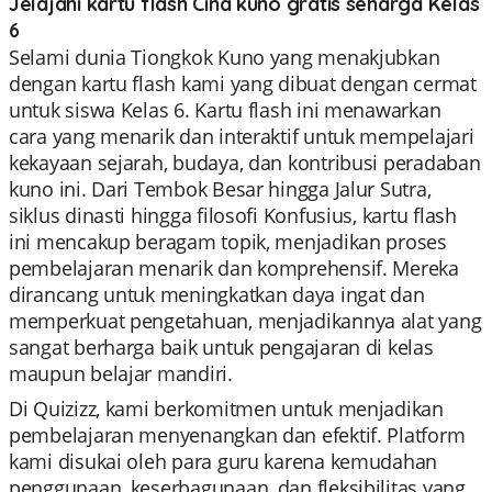
Jelajahi kartu flash Cina kuno gratis seharga Kelas
6
Selami dunia Tiongkok Kuno yang menakjubkan
dengan kartu flash kami yang dibuat dengan cermat
untuk siswa Kelas 6. Kartu flash ini menawarkan
cara yang menarik dan interaktif untuk mempelajari
kekayaan sejarah, budaya, dan kontribusi peradaban
kuno ini. Dari Tembok Besar hingga Jalur Sutra,
siklus dinasti hingga filosofi Konfusius, kartu flash
ini mencakup beragam topik, menjadikan proses
pembelajaran menarik dan komprehensif. Mereka
dirancang untuk meningkatkan daya ingat dan
memperkuat pengetahuan, menjadikannya alat yang
sangat berharga baik untuk pengajaran di kelas
maupun belajar mandiri.
Di Quizizz, kami berkomitmen untuk menjadikan
pembelajaran menyenangkan dan efektif. Platform
kami disukai oleh para guru karena kemudahan
penggunaan, keserbagunaan, dan fleksibilitas yang