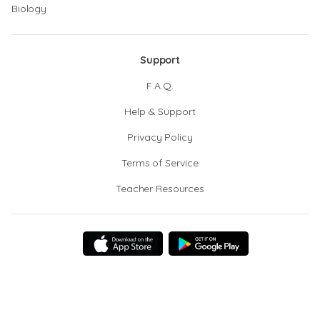
Biology
Support
F.A.Q.
Help & Support
Privacy Policy
Terms of Service
Teacher Resources