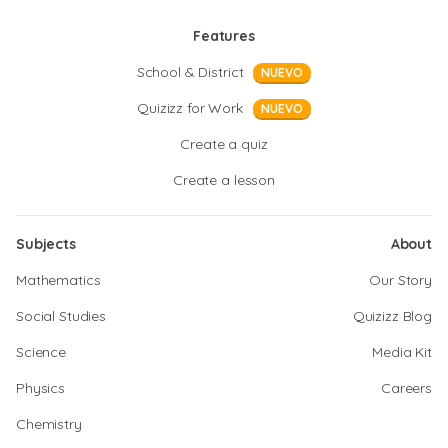
Features
School & District
NUEVO
Quizizz for Work
NUEVO
Create a quiz
Create a lesson
Subjects
About
Mathematics
Our Story
Social Studies
Quizizz Blog
Science
Media Kit
Physics
Careers
Chemistry