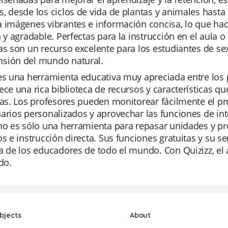
, desde los ciclos de vida de plantas y animales hasta 
 imágenes vibrantes e información concisa, lo que hac
a y agradable. Perfectas para la instrucción en el aula o
as son un recurso excelente para los estudiantes de s
sión del mundo natural.
es una herramienta educativa muy apreciada entre los p
ece una rica biblioteca de recursos y características qu
vas. Los profesores pueden monitorear fácilmente el pro
arios personalizados y aprovechar las funciones de intel
 no es sólo una herramienta para repasar unidades y 
os e instrucción directa. Sus funciones gratuitas y su s
a de los educadores de todo el mundo. Con Quizizz, el a
ido.
bjects
About