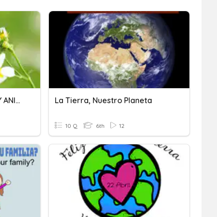
DIVERSIDAD DE PLANTAS Y ANIMALES
La Tierra, Nuestro Planeta
10 Q
6th
12