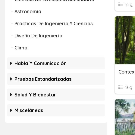
10 Q
Astronomía
Prácticas De Ingeniería Y Ciencias
Diseño De Ingeniería
Clima
Habla Y Comunicación
Contex
Pruebas Estandarizadas
18 Q
Salud Y Bienestar
Misceláneas