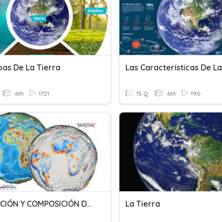
pas De La Tierra
6th
1721
15 Q
6th
190
FORMACIÓN Y COMPOSICIÓN DE LA TIERRA
La Tierra