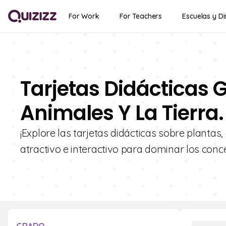
For Work
For Teachers
Escuelas y Di
Tarjetas Didácticas G
Animales Y La Tierra.
¡Explore las tarjetas didácticas sobre plantas
atractivo e interactivo para dominar los conc