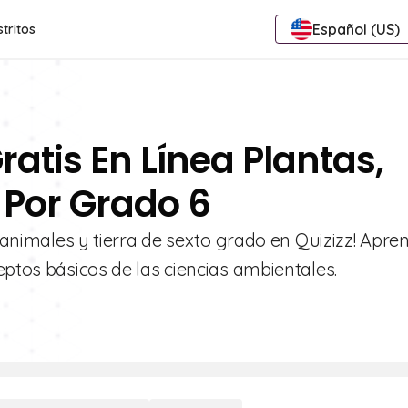
Español (US)
stritos
ratis En Línea Plantas,
 Por Grado 6
, animales y tierra de sexto grado en Quizizz! Apre
eptos básicos de las ciencias ambientales.