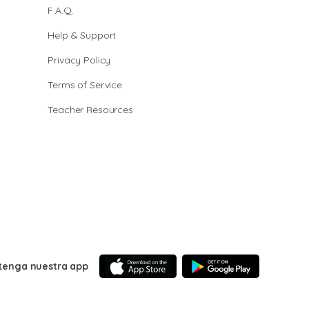
F.A.Q.
Help & Support
Privacy Policy
Terms of Service
Teacher Resources
tenga nuestra app