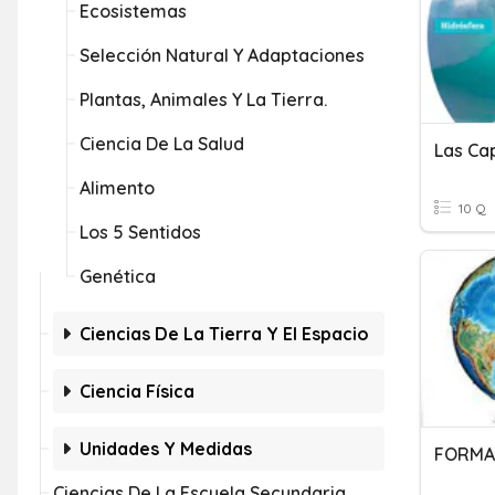
Ecosistemas
Selección Natural Y Adaptaciones
Plantas, Animales Y La Tierra.
Ciencia De La Salud
Las Ca
Alimento
10 Q
Los 5 Sentidos
Genética
Ciencias De La Tierra Y El Espacio
Ciencia Física
Unidades Y Medidas
Ciencias De La Escuela Secundaria