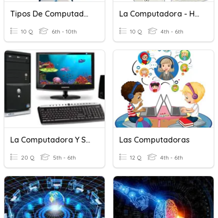
Tipos De Computadoras
La Computadora - Hardware
10 Q
6th - 10th
10 Q
4th - 6th
La Computadora Y Sus Partes
Las Computadoras
20 Q
5th - 6th
12 Q
4th - 6th