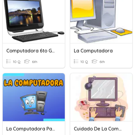
Computadora 6to Grado
La Computadora
10 Q
6th
10 Q
6th
La Computadora Para Niños
Cuidado De La Computadora