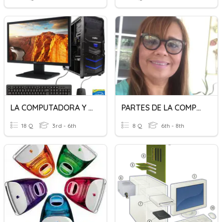
LA COMPUTADORA Y SUS PARTES
PARTES DE LA COMPUTADORA
18 Q
3rd - 6th
8 Q
6th - 8th