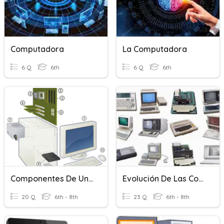
Computadora
La Computadora
6 Q
6th
6 Q
6th
Componentes De Una Computadora
Evolución De Las Computadoras
20 Q
6th - 8th
23 Q
6th - 8th