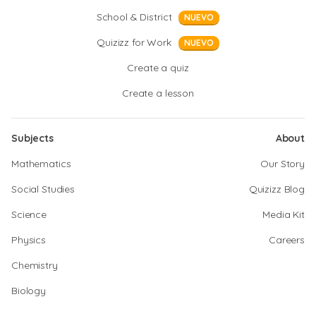
School & District
NUEVO
Quizizz for Work
NUEVO
Create a quiz
Create a lesson
Subjects
About
Mathematics
Our Story
Social Studies
Quizizz Blog
Science
Media Kit
Physics
Careers
Chemistry
Biology