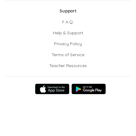
Support
F.A.Q.
Help & Support
Privacy Policy
Terms of Service
Teacher Resources