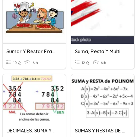
Sumar Y Restar Fracciones: Igual Denominador
Suma, Resta Y Multiplicación De Fracciones Y Números Mixtos
10 Q
6th
12 Q
6th
DECIMALES: SUMA Y RESTA
SUMAS Y RESTAS DE MONOMIOS