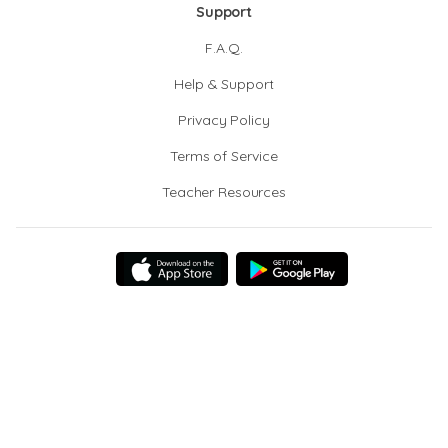
Support
F.A.Q.
Help & Support
Privacy Policy
Terms of Service
Teacher Resources