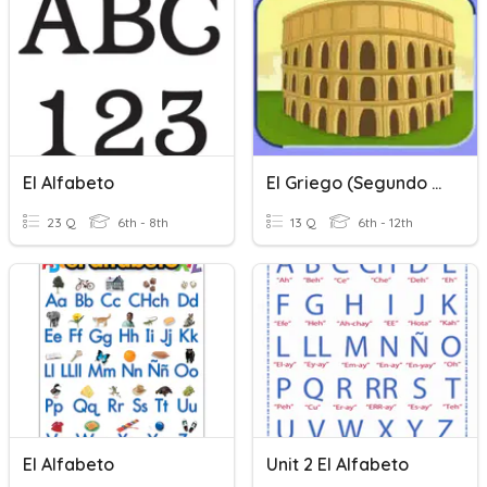
El Alfabeto
El Griego (Segundo Quizizz)
23 Q
6th - 8th
13 Q
6th - 12th
El Alfabeto
Unit 2 El Alfabeto