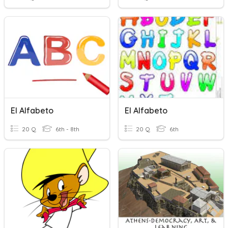
El Alfabeto
El Alfabeto
20 Q
6th - 8th
20 Q
6th