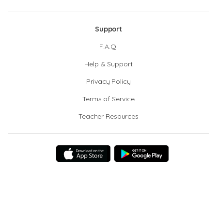
Support
F.A.Q.
Help & Support
Privacy Policy
Terms of Service
Teacher Resources