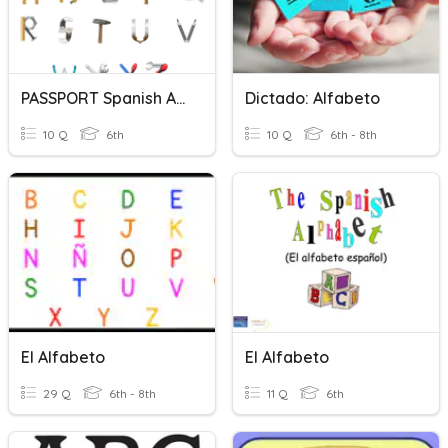
PASSPORT Spanish Alfabeto
Dictado: Alfabeto
10 Q
6th
10 Q
6th - 8th
El Alfabeto
El Alfabeto
29 Q
6th - 8th
11 Q
6th