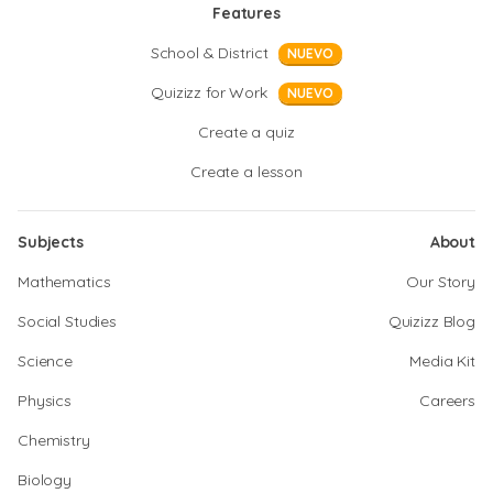
Features
School & District
NUEVO
Quizizz for Work
NUEVO
Create a quiz
Create a lesson
Subjects
About
Mathematics
Our Story
Social Studies
Quizizz Blog
Science
Media Kit
Physics
Careers
Chemistry
Biology