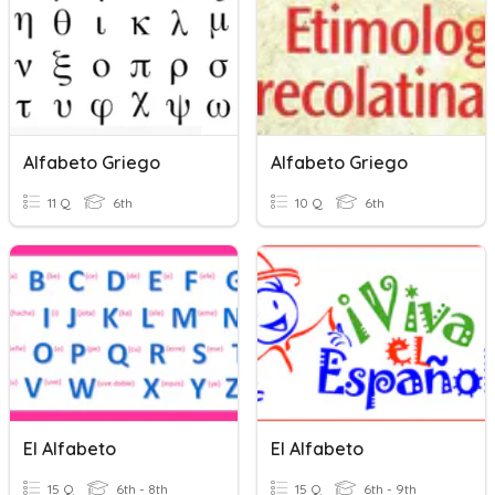
Alfabeto Griego
Alfabeto Griego
11 Q
6th
10 Q
6th
El Alfabeto
El Alfabeto
15 Q
6th - 8th
15 Q
6th - 9th