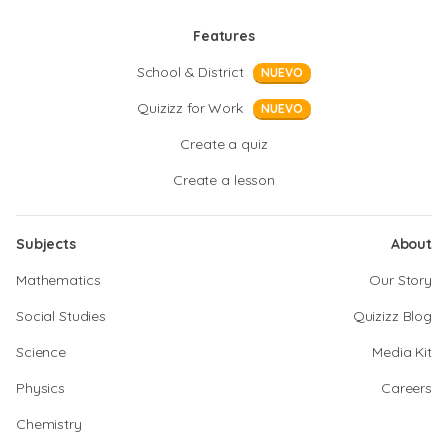
Features
School & District
NUEVO
Quizizz for Work
NUEVO
Create a quiz
Create a lesson
Subjects
About
Mathematics
Our Story
Social Studies
Quizizz Blog
Science
Media Kit
Physics
Careers
Chemistry