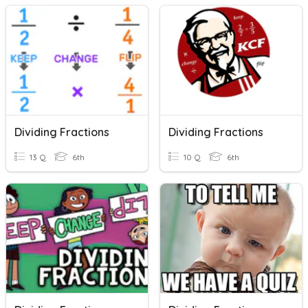
Dividing Fractions
Dividing Fractions
13 Q
6th
10 Q
6th