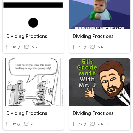
Dividing Fractions
Dividing Fractions
10 Q
6th
15 Q
6th
Dividing Fractions
Dividing Fractions
12 Q
6th
12 Q
4th - 6th