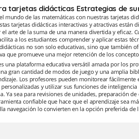
ra tarjetas didácticas Estrategias de s
el mundo de las matemáticas con nuestras tarjetas did
stas tarjetas didácticas interactivas y atractivas están
el arte de la suma de una manera divertida y eficaz.
acilita a los estudiantes comprender y aplicar estas técn
 didácticas no son solo educativas, sino que también o
tiva que promueve una mejor retención de los concept
es una plataforma educativa versátil amada por los profe
una gran cantidad de modos de juego y una amplia bibl
dizaje. Los profesores pueden monitorear fácilmente el
personalizadas y utilizar sus funciones de inteligencia 
. Ya sea para revisiones de unidades, preparación de 
amienta confiable que hace que el aprendizaje sea más 
lla navegación lo convierten en la opción preferida d