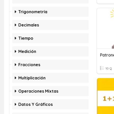
Trigonometría
Decimales
Tiempo
Medición
Fracciones
10 Q
Multiplicación
Operaciones Mixtas
Datos Y Gráficos