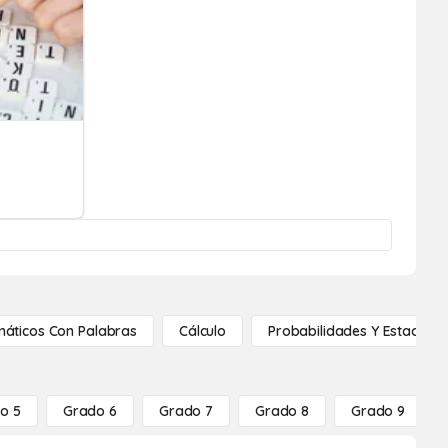
áticos Con Palabras
Cálculo
Probabilidades Y Estadístic
o 5
Grado 6
Grado 7
Grado 8
Grado 9