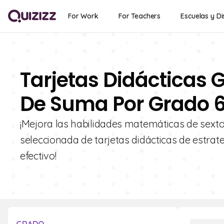
For Work
For Teachers
Escuelas y Di
Tarjetas Didácticas G
De Suma Por Grado 
¡Mejora las habilidades matemáticas de sexto
seleccionada de tarjetas didácticas de estrat
efectivo!