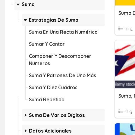
Suma
Suma D
Estrategias De Suma
10 Q
Suma En Una Recta Numérica
Sumar Y Contar
Componer Y Descomponer
Números
Suma Y Patrones De Uno Más
Suma Y Diez Cuadros
Suma Repetida
12 Q
Suma De Varios Dígitos
Datos Adicionales