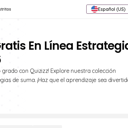
Español (US)
stritos
ratis En Línea Estrategi
6
 grado con Quizizz! Explore nuestra colección
egias de suma. ¡Haz que el aprendizaje sea divertid