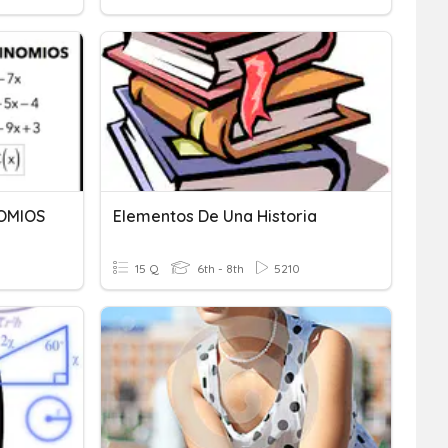
OMIOS
Elementos De Una Historia
15 Q
6th - 8th
5210