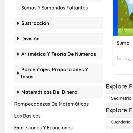
Sumas Y Sumandos Faltantes
Sustracción
División
Suma
Aritmética Y Teoría De Números
10 Q
Porcentajes, Proporciones Y
Tasas
Explore F
Matemáticas Del Dinero
Geometría
Rompecabezas De Matemáticas
Explore F
Los Basicos
Guardería
Expresiones Y Ecuaciones