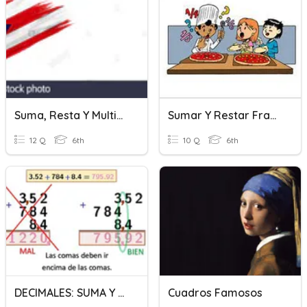
Suma, Resta Y Multiplicación De Fracciones Y Números Mixtos
Sumar Y Restar Fracciones: Igual Denominador
12 Q
6th
10 Q
6th
DECIMALES: SUMA Y RESTA
Cuadros Famosos