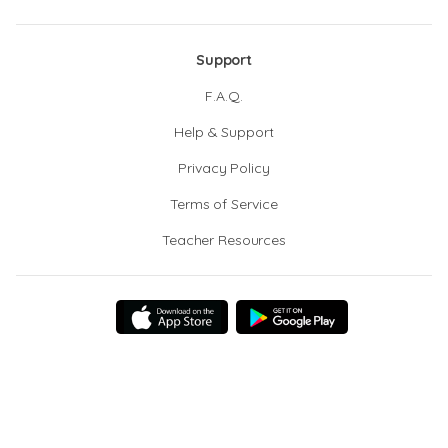
Support
F.A.Q.
Help & Support
Privacy Policy
Terms of Service
Teacher Resources