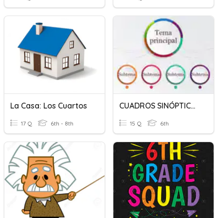
La Casa: Los Cuartos
CUADROS SINÓPTICOS Y ESQUEMAS
17 Q
6th - 8th
15 Q
6th