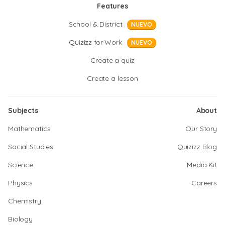
Features
School & District
NUEVO
Quizizz for Work
NUEVO
Create a quiz
Create a lesson
Subjects
About
Mathematics
Our Story
Social Studies
Quizizz Blog
Science
Media Kit
Physics
Careers
Chemistry
Biology