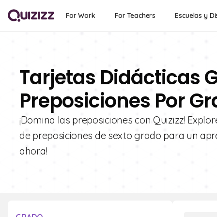
For Work
For Teachers
Escuelas y Di
Tarjetas Didácticas G
Preposiciones Por Gr
¡Domina las preposiciones con Quizizz! Explor
de preposiciones de sexto grado para un apre
ahora!