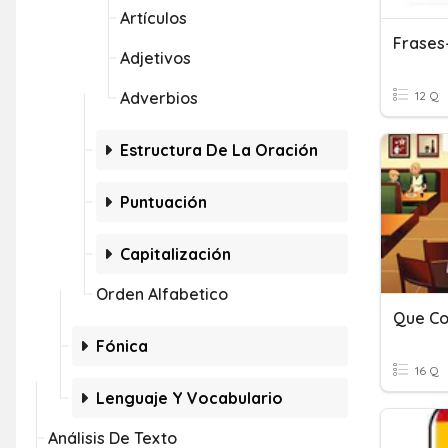
Artículos
Frases
Adjetivos
Adverbios
12 Q
Estructura De La Oración
Puntuación
Capitalización
Orden Alfabetico
Que Co
Fónica
16 Q
Lenguaje Y Vocabulario
Análisis De Texto