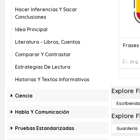
Hacer Inferencias Y Sacar
Conclusiones
Idea Principal
Literatura - Libros, Cuentos
Frases
Comparar Y Contrastar
25 Q
Estrategias De Lectura
Historias Y Textos Informativos
Explore F
Ciencia
Escribiend
Habla Y Comunicación
Explore F
Pruebas Estandarizadas
Guardería