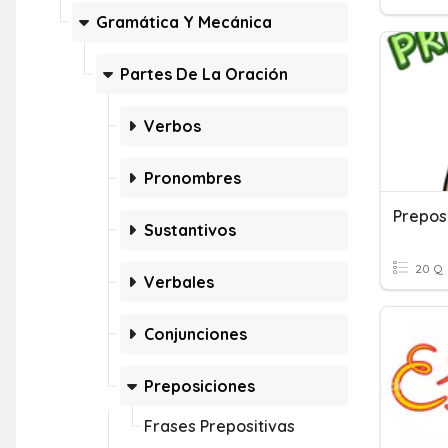
Gramática Y Mecánica
Partes De La Oración
Verbos
Pronombres
Prepos
Sustantivos
20 Q
Verbales
Conjunciones
Preposiciones
Frases Prepositivas