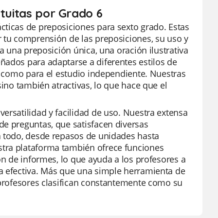
atuitas por Grado 6
cticas de preposiciones para sexto grado. Estas
r tu comprensión de las preposiciones, su uso y
a una preposición única, una oración ilustrativa
ñados para adaptarse a diferentes estilos de
la como para el estudio independiente. Nuestras
sino también atractivas, lo que hace que el
ersatilidad y facilidad de uso. Nuestra extensa
de preguntas, que satisfacen diversas
a todo, desde repasos de unidades hasta
stra plataforma también ofrece funciones
ón de informes, lo que ayuda a los profesores a
a efectiva. Más que una simple herramienta de
s profesores clasifican constantemente como su