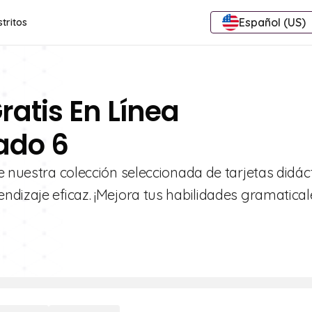
Español (US)
stritos
ratis En Línea
ado 6
e nuestra colección seleccionada de tarjetas didác
ndizaje eficaz. ¡Mejora tus habilidades gramatical