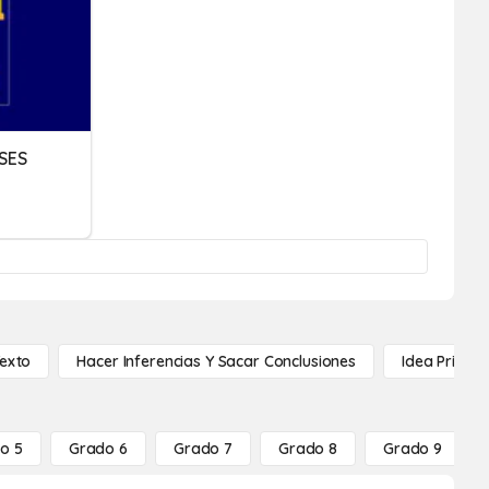
SES
Texto
Hacer Inferencias Y Sacar Conclusiones
Idea Princip
o 5
Grado 6
Grado 7
Grado 8
Grado 9