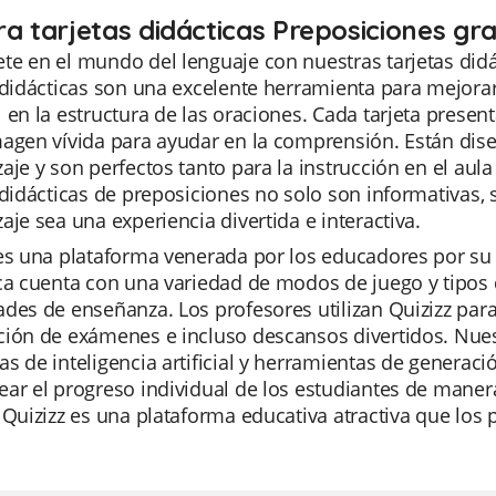
ra tarjetas didácticas Preposiciones gr
e en el mundo del lenguaje con nuestras tarjetas didá
 didácticas son una excelente herramienta para mejora
 en la estructura de las oraciones. Cada tarjeta present
agen vívida para ayudar en la comprensión. Están dise
aje y son perfectos tanto para la instrucción en el au
 didácticas de preposiciones no solo son informativas, 
aje sea una experiencia divertida e interactiva.
es una plataforma venerada por los educadores por su v
ca cuenta con una variedad de modos de juego y tipos 
des de enseñanza. Los profesores utilizan Quizizz par
ción de exámenes e incluso descansos divertidos. Nue
s de inteligencia artificial y herramientas de generaci
ar el progreso individual de los estudiantes de maner
 Quizizz es una plataforma educativa atractiva que lo