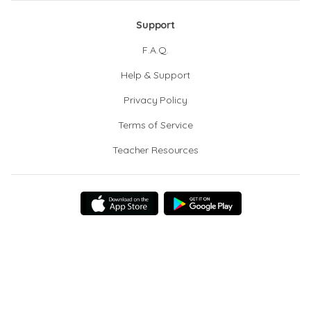
Support
F.A.Q.
Help & Support
Privacy Policy
Terms of Service
Teacher Resources