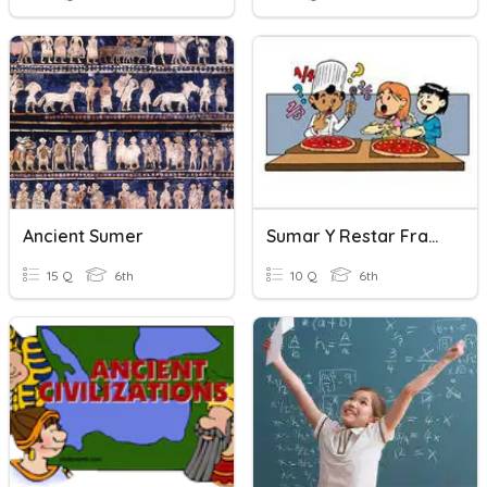
Ancient Sumer
Sumar Y Restar Fracciones: Igual Denominador
15 Q
6th
10 Q
6th