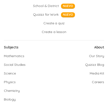
School & District
NUEVO
Quizizz for Work
NUEVO
Create a quiz
Create a lesson
Subjects
About
Mathematics
Our Story
Social Studies
Quizizz Blog
Science
Media Kit
Physics
Careers
Chemistry
Biology