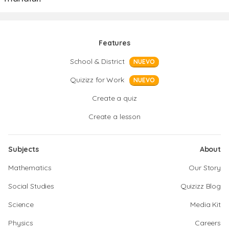
Features
School & District
NUEVO
Quizizz for Work
NUEVO
Create a quiz
Create a lesson
Subjects
About
Mathematics
Our Story
Social Studies
Quizizz Blog
Science
Media Kit
Physics
Careers