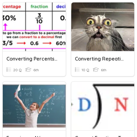
Converting Percents, Fractions, And Decimals
Converting Repeating Decimals To Fractions
20 Q
6th
10 Q
6th