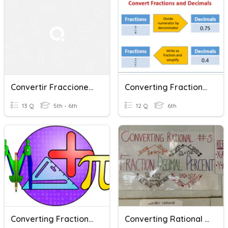
Convertir Fracciones Y Decimales (Convert Decimals/Fractions)
Converting Fractions And Decimals
13 Q
5th - 6th
12 Q
6th
Converting Fractions And Decimals
Converting Rational #s (1-100%, <1%, >100%)