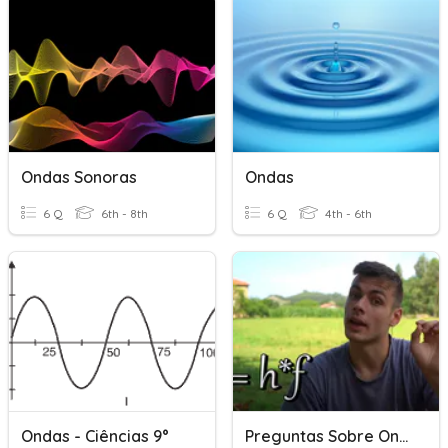
Ondas Sonoras
Ondas
6 Q
6th - 8th
6 Q
4th - 6th
Ondas - Ciências 9°
Preguntas Sobre Ondas Electromagnéticas