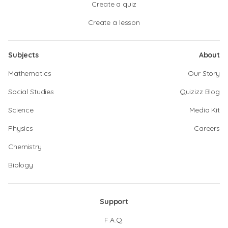
Create a quiz
Create a lesson
Subjects
About
Mathematics
Our Story
Social Studies
Quizizz Blog
Science
Media Kit
Physics
Careers
Chemistry
Biology
Support
F.A.Q.