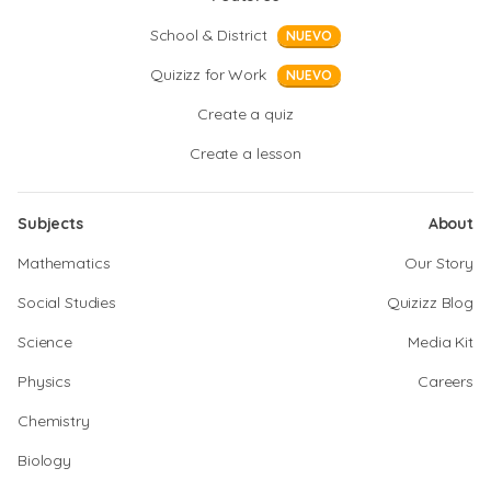
School & District
NUEVO
Quizizz for Work
NUEVO
Create a quiz
Create a lesson
Subjects
About
Mathematics
Our Story
Social Studies
Quizizz Blog
Science
Media Kit
Physics
Careers
Chemistry
Biology