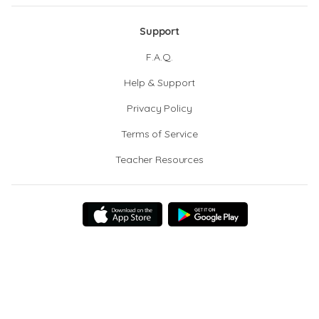
Support
F.A.Q.
Help & Support
Privacy Policy
Terms of Service
Teacher Resources