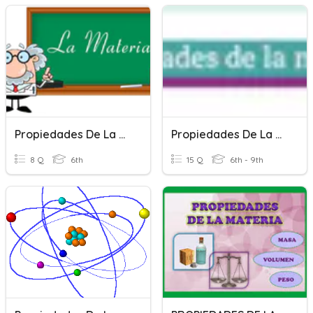
Propiedades De La Materia
Propiedades De La Materia
8 Q
6th
15 Q
6th - 9th