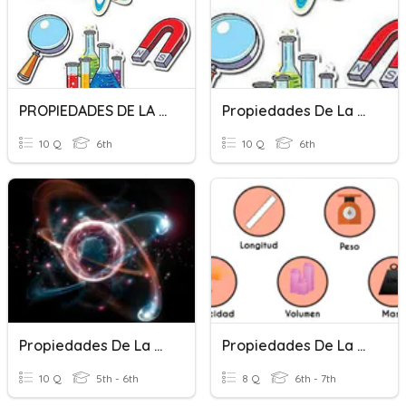
PROPIEDADES DE LA MATERIA
Propiedades De La Materia
10 Q
6th
10 Q
6th
Propiedades De La Materia
Propiedades De La Materia
10 Q
5th - 6th
8 Q
6th - 7th