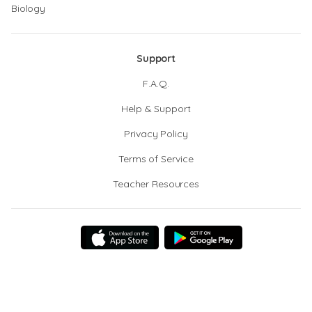
Biology
Support
F.A.Q.
Help & Support
Privacy Policy
Terms of Service
Teacher Resources