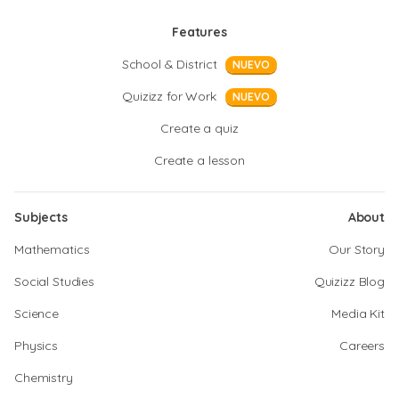
Features
School & District
NUEVO
Quizizz for Work
NUEVO
Create a quiz
Create a lesson
Subjects
About
Mathematics
Our Story
Social Studies
Quizizz Blog
Science
Media Kit
Physics
Careers
Chemistry