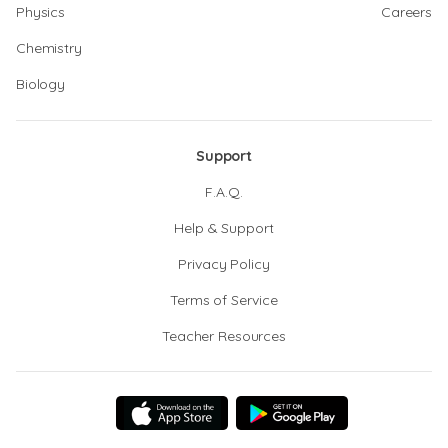
Physics
Careers
Chemistry
Biology
Support
F.A.Q.
Help & Support
Privacy Policy
Terms of Service
Teacher Resources