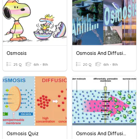
Osmosis
Osmosis And Diffusion
25 Q
6th - 8th
20 Q
6th - 8th
Osmosis Quiz
Osmosis And Diffusion