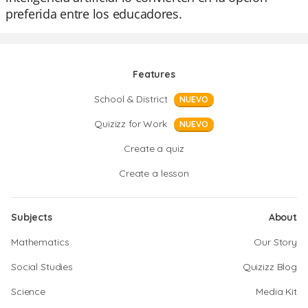
preferida entre los educadores.
Features
School & District
NUEVO
Quizizz for Work
NUEVO
Create a quiz
Create a lesson
Subjects
About
Mathematics
Our Story
Social Studies
Quizizz Blog
Science
Media Kit