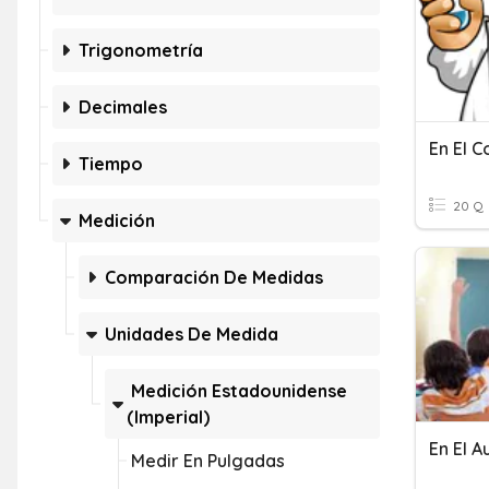
Trigonometría
Decimales
En El C
Tiempo
20 Q
Medición
Comparación De Medidas
Unidades De Medida
Medición Estadounidense
(imperial)
En El A
Medir En Pulgadas