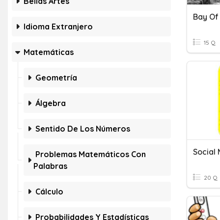
Bellas Artes
Bay Of
Idioma Extranjero
15 Q
Matemáticas
Geometría
Álgebra
Sentido De Los Números
Social
Problemas Matemáticos Con
Palabras
20 Q
Cálculo
Probabilidades Y Estadísticas