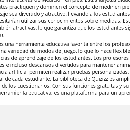
tes practiquen y dominen el concepto de medir en pie
aje sea divertido y atractivo, llevando a los estudiante
sitarían utilizar sus conocimientos sobre medidas. Est
bién atractivas, lo que garantiza que los estudiantes 
n.
es una herramienta educativa favorita entre los profesor
na variedad de modos de juego, lo que lo hace flexible
cias de aprendizaje de los estudiantes. Los profesores 
s e incluso descansos divertidos para mantener anima
ncia artificial permiten realizar pruebas personalizadas
al de cada estudiante. La biblioteca de Quizizz es ampli
 de los cuestionarios. Con sus funciones gratuitas y su
erramienta educativa: es una plataforma para un aprend