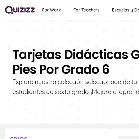
For Work
For Teachers
Escuelas y Di
Tarjetas Didácticas G
Pies Por Grado 6
Explore nuestra colección seleccionada de tarj
estudiantes de sexto grado. ¡Mejora el aprend