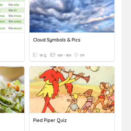
Cloud Symbols & Pics
18 Q
6th - 8th
59
Pied Piper Quiz