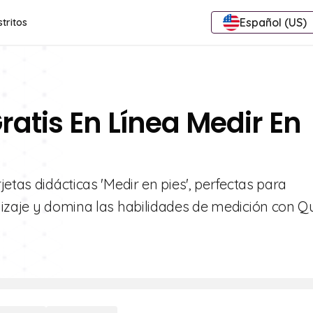
Español (US)
stritos
ratis En Línea Medir En
etas didácticas 'Medir en pies', perfectas para
izaje y domina las habilidades de medición con Qui