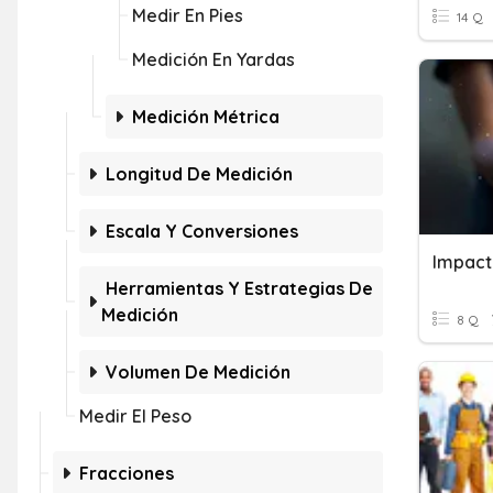
Medir En Pies
14 Q
Medición En Yardas
Medición Métrica
Longitud De Medición
Escala Y Conversiones
Herramientas Y Estrategias De
Medición
8 Q
Volumen De Medición
Medir El Peso
Fracciones