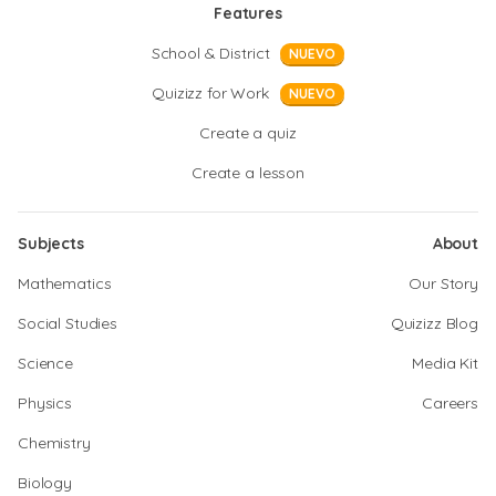
Features
School & District
NUEVO
Quizizz for Work
NUEVO
Create a quiz
Create a lesson
Subjects
About
Mathematics
Our Story
Social Studies
Quizizz Blog
Science
Media Kit
Physics
Careers
Chemistry
Biology