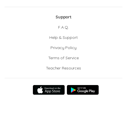
Support
F.A.Q.
Help & Support
Privacy Policy
Terms of Service
Teacher Resources