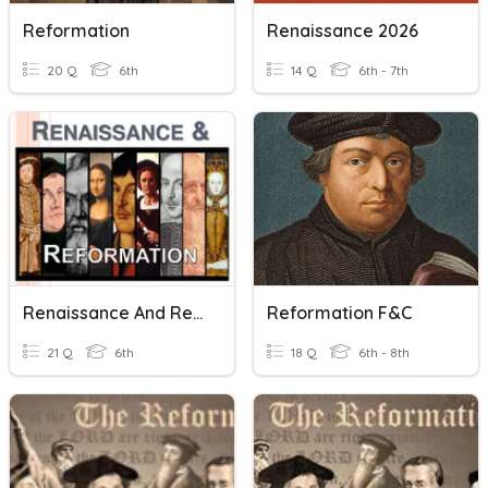
Reformation
Renaissance 2026
20 Q
6th
14 Q
6th - 7th
Renaissance And Reformation
Reformation F&C
21 Q
6th
18 Q
6th - 8th