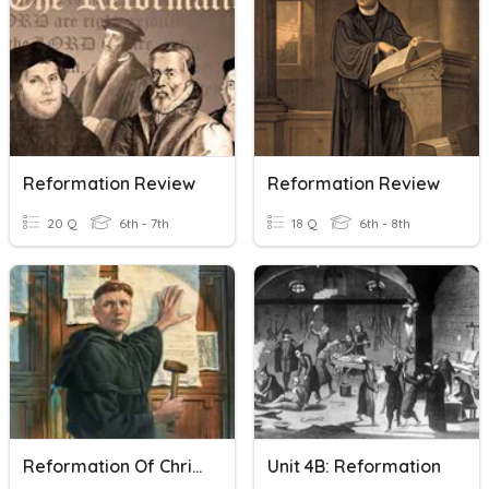
Reformation Review
Reformation Review
20 Q
6th - 7th
18 Q
6th - 8th
Reformation Of Christianity
Unit 4B: Reformation