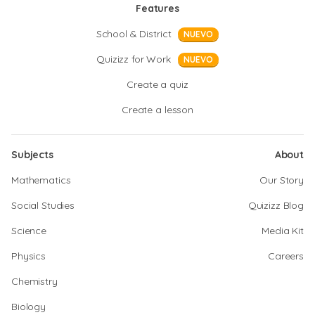
Features
School & District
NUEVO
Quizizz for Work
NUEVO
Create a quiz
Create a lesson
Subjects
About
Mathematics
Our Story
Social Studies
Quizizz Blog
Science
Media Kit
Physics
Careers
Chemistry
Biology