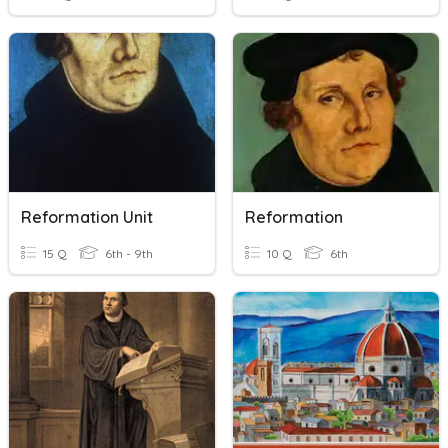
Reformation Unit
Reformation
15 Q
6th - 9th
10 Q
6th