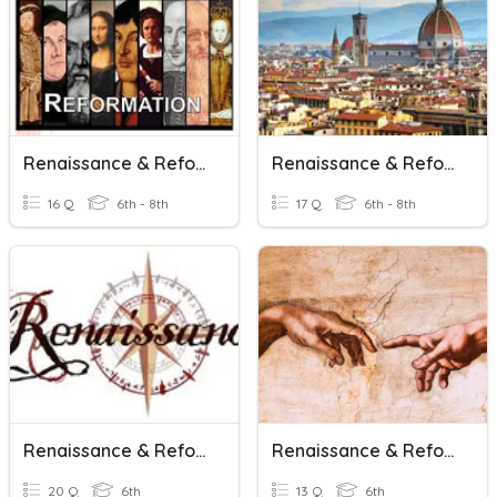
Renaissance & Reformation
Renaissance & Reformation
16 Q
6th - 8th
17 Q
6th - 8th
Renaissance & Reformation
Renaissance & Reformation
20 Q
6th
13 Q
6th