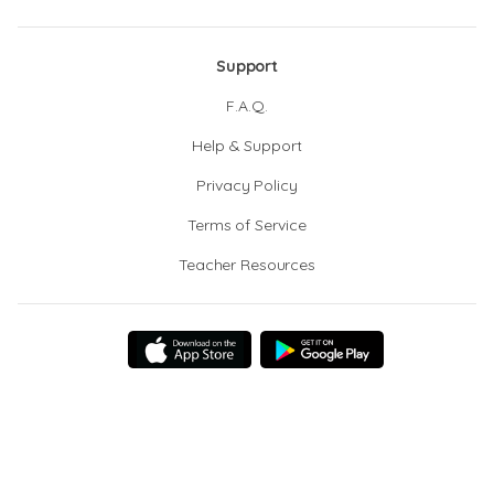
Support
F.A.Q.
Help & Support
Privacy Policy
Terms of Service
Teacher Resources