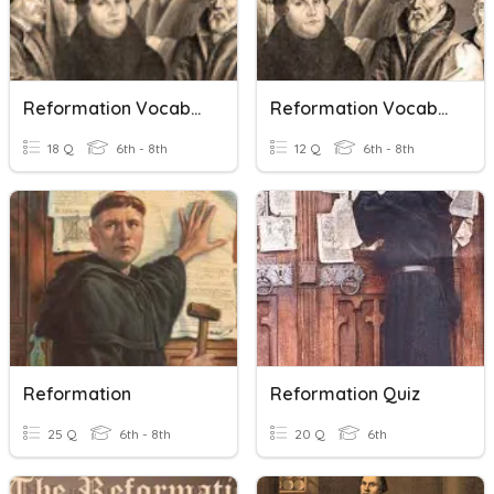
Reformation Vocabulary
Reformation Vocabulary
18 Q
6th - 8th
12 Q
6th - 8th
Reformation
Reformation Quiz
25 Q
6th - 8th
20 Q
6th