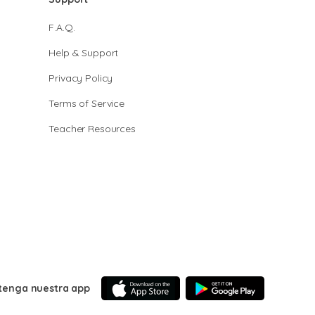
F.A.Q.
Help & Support
Privacy Policy
Terms of Service
Teacher Resources
tenga nuestra app