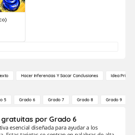
co)
Texto
Hacer Inferencias Y Sacar Conclusiones
Idea Princip
o 5
Grado 6
Grado 7
Grado 8
Grado 9
s gratuitas por Grado 6
tiva esencial diseñada para ayudar a los
. Estas tarjetas se centran en palabras de alta