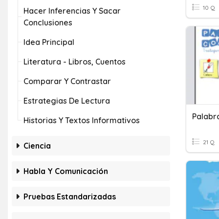
10 Q
Hacer Inferencias Y Sacar
Conclusiones
Idea Principal
Literatura - Libros, Cuentos
Comparar Y Contrastar
Estrategias De Lectura
Palabr
Historias Y Textos Informativos
21 Q
Ciencia
Habla Y Comunicación
Pruebas Estandarizadas