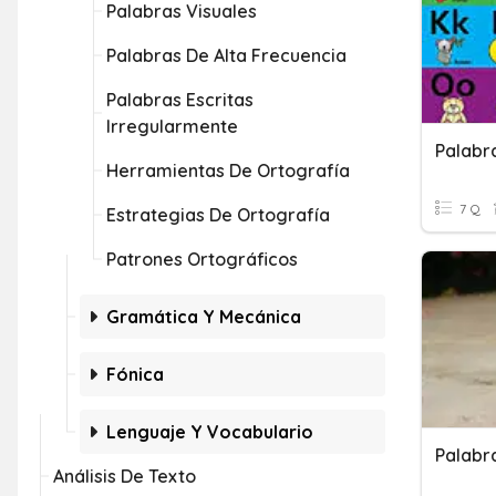
Palabras Visuales
Palabras De Alta Frecuencia
Palabras Escritas
Irregularmente
Herramientas De Ortografía
7 Q
Estrategias De Ortografía
Patrones Ortográficos
Gramática Y Mecánica
Fónica
Lenguaje Y Vocabulario
Palabr
Análisis De Texto