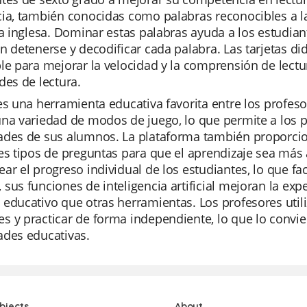
ia, también conocidas como palabras reconocibles a l
ra inglesa. Dominar estas palabras ayuda a los estudian
n detenerse y decodificar cada palabra. Las tarjetas d
le para mejorar la velocidad y la comprensión de lectu
des de lectura.
es una herramienta educativa favorita entre los profesor
na variedad de modos de juego, lo que permite a los p
ades de sus alumnos. La plataforma también proporcio
es tipos de preguntas para que el aprendizaje sea más 
ar el progreso individual de los estudiantes, lo que faci
sus funciones de inteligencia artificial mejoran la exp
educativo que otras herramientas. Los profesores utili
 y practicar de forma independiente, lo que lo convier
ades educativas.
bjects
About