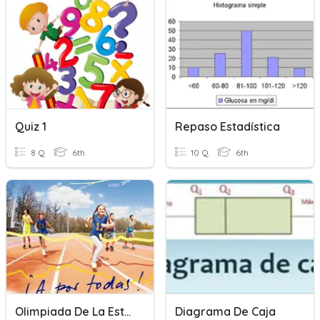
Quiz 1
Repaso Estadística
8 Q
6th
10 Q
6th
Olimpiada De La Estadística 3
Diagrama De Caja