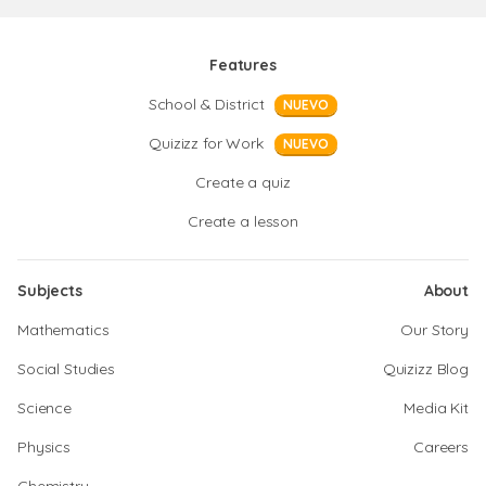
Features
School & District
NUEVO
Quizizz for Work
NUEVO
Create a quiz
Create a lesson
Subjects
About
Mathematics
Our Story
Social Studies
Quizizz Blog
Science
Media Kit
Physics
Careers