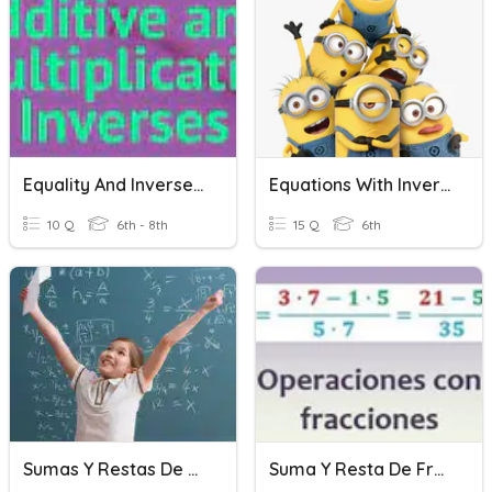
Equality And Inverse Operations
Equations With Inverse Operations
10 Q
6th - 8th
15 Q
6th
Sumas Y Restas De Numeros Positivos Y Negativos
Suma Y Resta De Fracciones