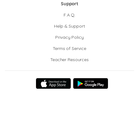
Support
F.A.Q.
Help & Support
Privacy Policy
Terms of Service
Teacher Resources