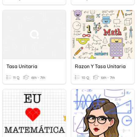
Tasa Unitaria
Razon Y Tasa Unitaria
11 Q
6th - 7th
10 Q
6th - 7th