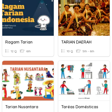
Ragam Tarian
TARIAN DAERAH
12 Q
6th
10 Q
5th - 6th
Tarian Nusantara
Taréas Domésticas