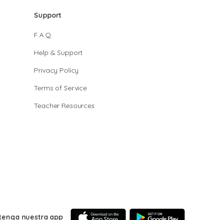
Support
F.A.Q.
Help & Support
Privacy Policy
Terms of Service
Teacher Resources
tenga nuestra app