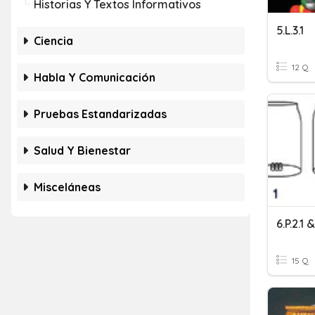
Historias Y Textos Informativos
5.L.3.1
Ciencia
12 Q
Habla Y Comunicación
Pruebas Estandarizadas
Salud Y Bienestar
Misceláneas
6.P.2.1
15 Q