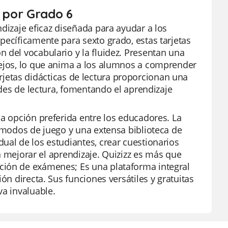
s por Grado 6
ndizaje eficaz diseñada para ayudar a los
pecíficamente para sexto grado, estas tarjetas
 del vocabulario y la fluidez. Presentan una
lejos, lo que anima a los alumnos a comprender
 tarjetas didácticas de lectura proporcionan una
ades de lectura, fomentando el aprendizaje
la opción preferida entre los educadores. La
e modos de juego y una extensa biblioteca de
ual de los estudiantes, crear cuestionarios
ra mejorar el aprendizaje. Quizizz es más que
ción de exámenes; Es una plataforma integral
ón directa. Sus funciones versátiles y gratuitas
va invaluable.