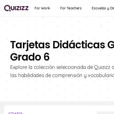
For Work
For Teachers
Escuelas y Di
Tarjetas Didácticas G
Grado 6
Explore la colección seleccionada de Quizizz d
las habilidades de comprensión y vocabulari