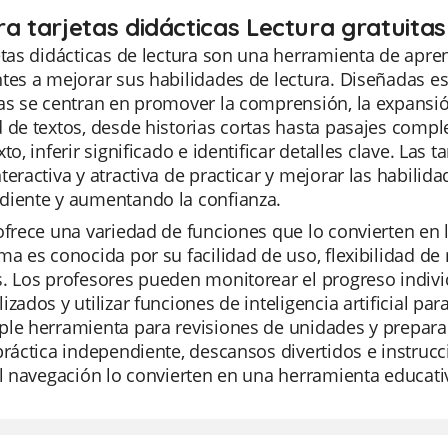
ra tarjetas didácticas Lectura gratuita
etas didácticas de lectura son una herramienta de apre
tes a mejorar sus habilidades de lectura. Diseñadas es
as se centran en promover la comprensión, la expansión
 de textos, desde historias cortas hasta pasajes comp
xto, inferir significado e identificar detalles clave. Las
teractiva y atractiva de practicar y mejorar las habilid
diente y aumentando la confianza.
ofrece una variedad de funciones que lo convierten en 
ma es conocida por su facilidad de uso, flexibilidad d
. Los profesores pueden monitorear el progreso individ
izados y utilizar funciones de inteligencia artificial pa
ple herramienta para revisiones de unidades y prepara
práctica independiente, descansos divertidos e instrucci
il navegación lo convierten en una herramienta educati