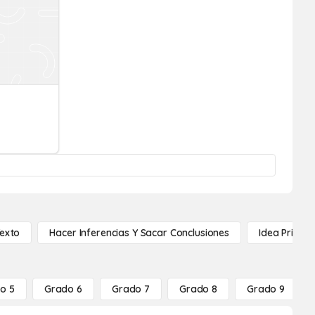
Texto
Hacer Inferencias Y Sacar Conclusiones
Idea Princip
o 5
Grado 6
Grado 7
Grado 8
Grado 9