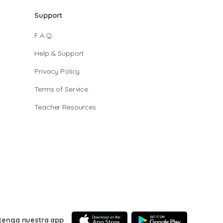
Support
F.A.Q.
Help & Support
Privacy Policy
Terms of Service
Teacher Resources
tenga nuestra app