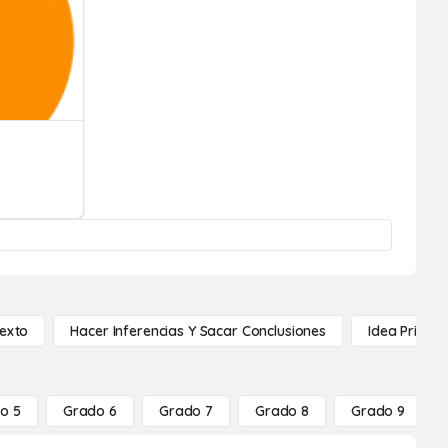
Texto
Hacer Inferencias Y Sacar Conclusiones
Idea Princip
o 5
Grado 6
Grado 7
Grado 8
Grado 9