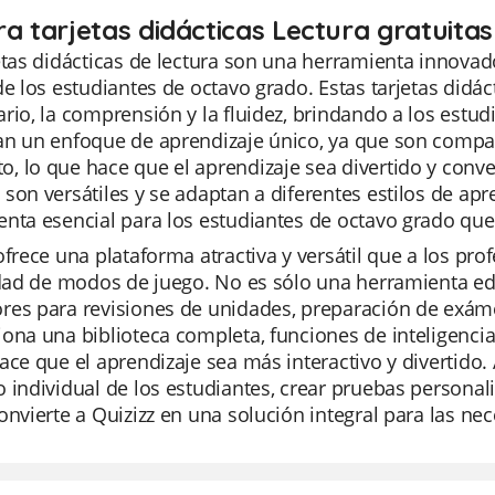
ra tarjetas didácticas Lectura gratuita
etas didácticas de lectura son una herramienta innovad
de los estudiantes de octavo grado. Estas tarjetas didá
rio, la comprensión y la fluidez, brindando a los estudi
n un enfoque de aprendizaje único, ya que son compac
 lo que hace que el aprendizaje sea divertido y conveni
son versátiles y se adaptan a diferentes estilos de apr
nta esencial para los estudiantes de octavo grado que
ofrece una plataforma atractiva y versátil que a los pro
idad de modos de juego. No es sólo una herramienta educ
res para revisiones de unidades, preparación de exáme
ona una biblioteca completa, funciones de inteligencia 
ace que el aprendizaje sea más interactivo y divertido
 individual de los estudiantes, crear pruebas personali
onvierte a Quizizz en una solución integral para las ne