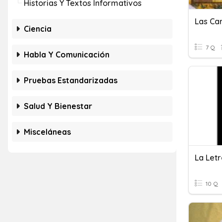
Historias Y Textos Informativos
Las Ca
Ciencia
7 Q
Habla Y Comunicación
Pruebas Estandarizadas
Salud Y Bienestar
Misceláneas
La Letr
10 Q