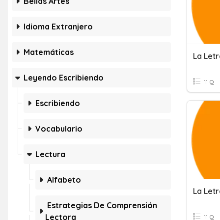
Bellas Artes
Idioma Extranjero
Matemáticas
La Letr
Leyendo Escribiendo
11 Q
Escribiendo
Vocabulario
Lectura
Alfabeto
La Letr
Estrategias De Comprensión
Lectora
11 Q