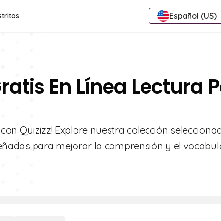
Español (US)
stritos
ratis En Línea Lectura P
8 con Quizizz! Explore nuestra colección selecciona
diseñadas para mejorar la comprensión y el vocabula