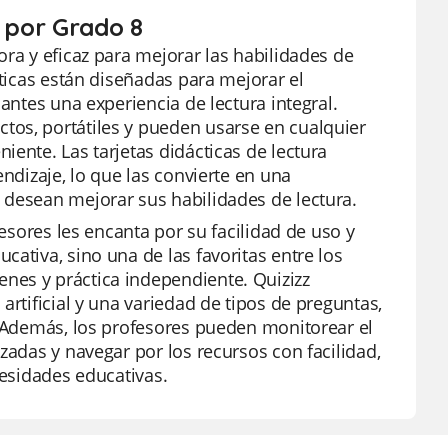
s por Grado 8
ora y eficaz para mejorar las habilidades de
cticas están diseñadas para mejorar el
antes una experiencia de lectura integral.
tos, portátiles y pueden usarse en cualquier
ente. Las tarjetas didácticas de lectura
endizaje, lo que las convierte en una
 desean mejorar sus habilidades de lectura.
fesores les encanta por su facilidad de uso y
ativa, sino una de las favoritas entre los
nes y práctica independiente. Quizizz
artificial y una variedad de tipos de preguntas,
. Además, los profesores pueden monitorear el
zadas y navegar por los recursos con facilidad,
cesidades educativas.