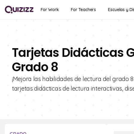
For Work
For Teachers
Escuelas y Di
Tarjetas Didácticas G
Grado 8
¡Mejora las habilidades de lectura del grado 
tarjetas didácticas de lectura interactivas, 