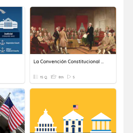
La Convención Constitucional De 1787
15 Q
8th
5