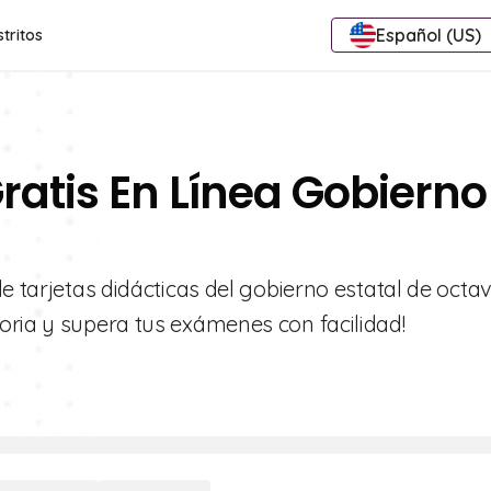
Español (US)
stritos
ratis En Línea Gobierno
e tarjetas didácticas del gobierno estatal de octa
oria y supera tus exámenes con facilidad!