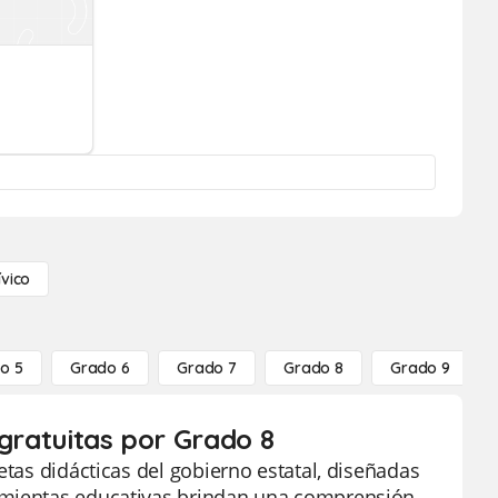
ívico
o 5
Grado 6
Grado 7
Grado 8
Grado 9
 gratuitas por Grado 8
etas didácticas del gobierno estatal, diseñadas
ramientas educativas brindan una comprensión