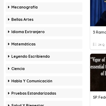
Mecanografía
Bellas Artes
Idioma Extranjero
3 Rama
Matemáticas
24 Q
Leyendo Escribiendo
Ciencia
Habla Y Comunicación
Pruebas Estandarizadas
SP. Fed
Salud Y Bienestar