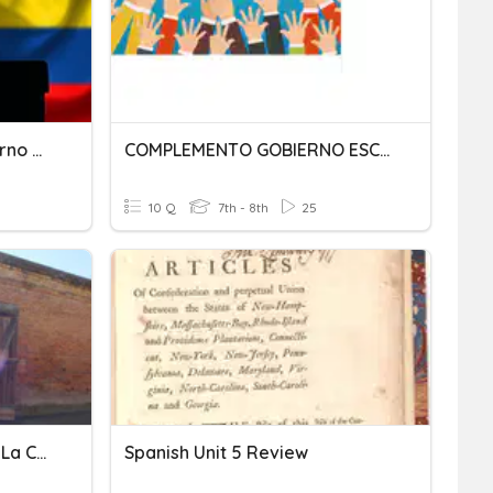
Gobierno Escolar Y Gobierno Nacional
COMPLEMENTO GOBIERNO ESCOLAR
10 Q
7th - 8th
25
Leccion 8 La Creación De La Constitución
Spanish Unit 5 Review