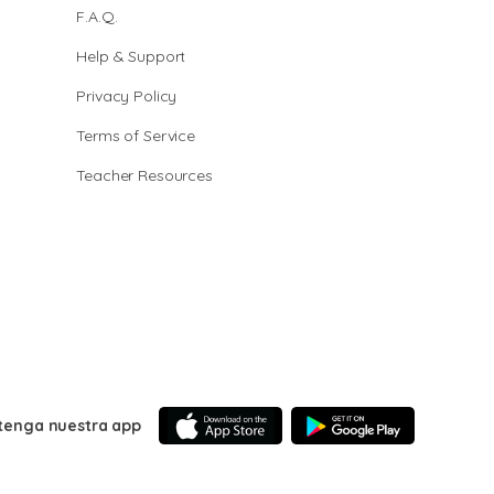
F.A.Q.
Help & Support
Privacy Policy
Terms of Service
Teacher Resources
tenga nuestra app