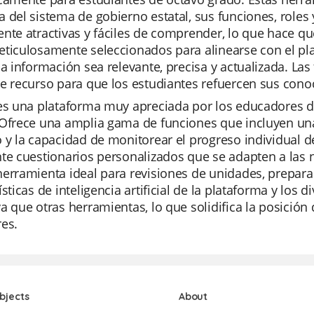
 del sistema de gobierno estatal, sus funciones, roles 
nte atractivas y fáciles de comprender, lo que hace que
ticulosamente seleccionados para alinearse con el pla
la información sea relevante, precisa y actualizada. Las
te recurso para que los estudiantes refuercen sus con
es una plataforma muy apreciada por los educadores de
 Ofrece una amplia gama de funciones que incluyen una
 y la capacidad de monitorear el progreso individual d
te cuestionarios personalizados que se adapten a las 
erramienta ideal para revisiones de unidades, prepar
ísticas de inteligencia artificial de la plataforma y los
a que otras herramientas, lo que solidifica la posición 
es.
bjects
About