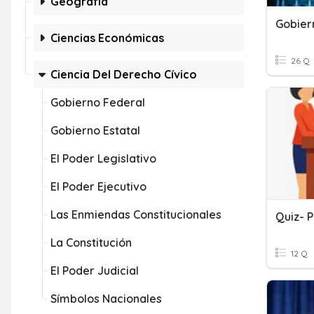
Geografía
Ciencias Económicas
26 Q
Ciencia Del Derecho Cívico
Gobierno Federal
Gobierno Estatal
El Poder Legislativo
El Poder Ejecutivo
Las Enmiendas Constitucionales
Quiz- P
La Constitución
12 Q
El Poder Judicial
Símbolos Nacionales