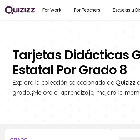
For Work
For Teachers
Escuelas y Di
Tarjetas Didácticas G
Estatal Por Grado 8
Explore la colección seleccionada de Quizizz d
grado. ¡Mejora el aprendizaje, mejora la mem