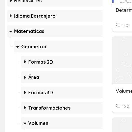
Bellas Artes
Idioma Extranjero
11 Q
Matemáticas
Geometría
Formas 2D
Área
Formas 3D
10 Q
Transformaciones
Volumen