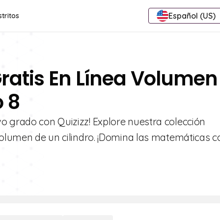
Español (US)
stritos
Gratis En Línea Volumen
o 8
o grado con Quizizz! Explore nuestra colección
 volumen de un cilindro. ¡Domina las matemáticas c