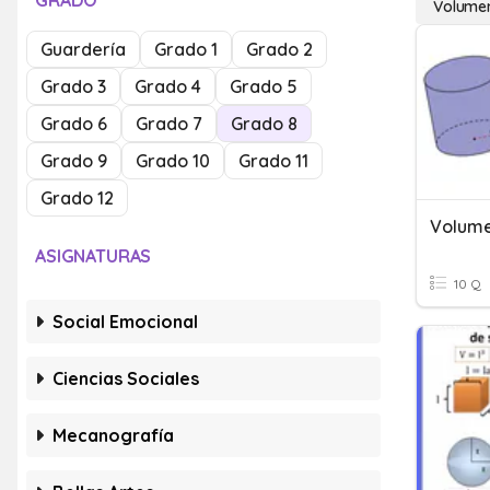
GRADO
Volumen
Guardería
Grado 1
Grado 2
Grado 3
Grado 4
Grado 5
Grado 6
Grado 7
Grado 8
Grado 9
Grado 10
Grado 11
Grado 12
Volume
ASIGNATURAS
10 Q
Social Emocional
Ciencias Sociales
Mecanografía