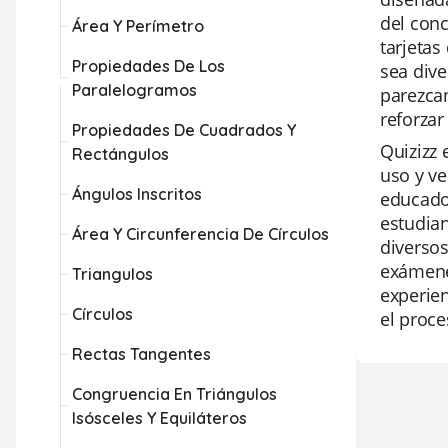
del conc
Área Y Perímetro
tarjetas
Propiedades De Los
sea dive
Paralelogramos
parezcan
reforzar
Propiedades De Cuadrados Y
Quizizz 
Rectángulos
uso y ve
Ángulos Inscritos
educador
estudian
Área Y Circunferencia De Círculos
diversos
exámene
Triangulos
experie
Círculos
el proce
Rectas Tangentes
Congruencia En Triángulos
Isósceles Y Equiláteros