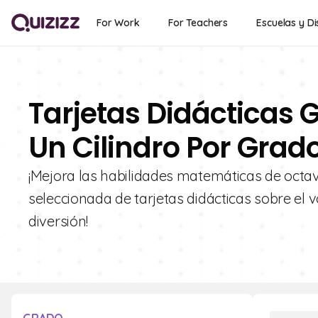
For Work
For Teachers
Escuelas y Di
Tarjetas Didácticas 
Un Cilindro Por Grad
¡Mejora las habilidades matemáticas de octav
seleccionada de tarjetas didácticas sobre el
diversión!