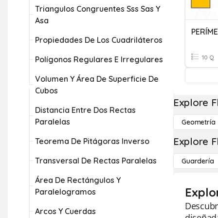
Triangulos Congruentes Sss Sas Y
Asa
PERÍM
Propiedades De Los Cuadriláteros
10 Q
Polígonos Regulares E Irregulares
Volumen Y Área De Superficie De
Cubos
Explore F
Distancia Entre Dos Rectas
Paralelas
Geometría
Explore F
Teorema De Pitágoras Inverso
Transversal De Rectas Paralelas
Guardería
Área De Rectángulos Y
Explo
Paralelogramos
Descubra
Arcos Y Cuerdas
diseñada