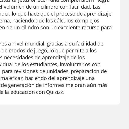
el volumen de un cilindro con facilidad. Las
tender, lo que hace que el proceso de aprendizaje
 tema, haciendo que los cálculos complejos
men de un cilindro son un excelente recurso para
es a nivel mundial, gracias a su facilidad de
 de modos de juego, lo que permite a los
as necesidades de aprendizaje de los
dual de los estudiantes, involucrarlos con
al para revisiones de unidades, preparación de
ma eficaz, haciendo del aprendizaje una
es de generación de informes mejoran aún más
e la educación con Quizizz.