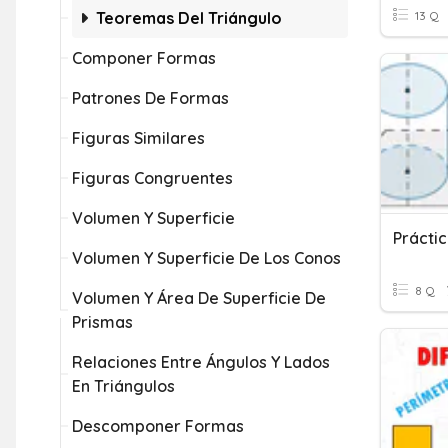
Teoremas Del Triángulo
13 Q
Componer Formas
Patrones De Formas
Figuras Similares
Figuras Congruentes
Volumen Y Superficie
Volumen Y Superficie De Los Conos
8 Q
Volumen Y Área De Superficie De
Prismas
Relaciones Entre Ángulos Y Lados
En Triángulos
Descomponer Formas