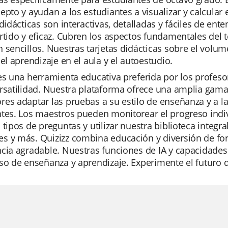
epto y ayudan a los estudiantes a visualizar y calcular 
 didácticas son interactivas, detalladas y fáciles de en
rtido y eficaz. Cubren los aspectos fundamentales del
 sencillos. Nuestras tarjetas didácticas sobre el volu
 el aprendizaje en el aula y el autoestudio.
es una herramienta educativa preferida por los profesor
rsatilidad. Nuestra plataforma ofrece una amplia gama
es adaptar las pruebas a su estilo de enseñanza y a l
tes. Los maestros pueden monitorear el progreso indivi
 tipos de preguntas y utilizar nuestra biblioteca integr
s y más. Quizizz combina educación y diversión de for
ncia agradable. Nuestras funciones de IA y capacidad
so de enseñanza y aprendizaje. Experimente el futuro d