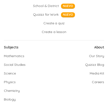
School & District
NUEVO
Quizizz for Work
NUEVO
Create a quiz
Create a lesson
Subjects
About
Mathematics
Our Story
Social Studies
Quizizz Blog
Science
Media Kit
Physics
Careers
Chemistry
Biology