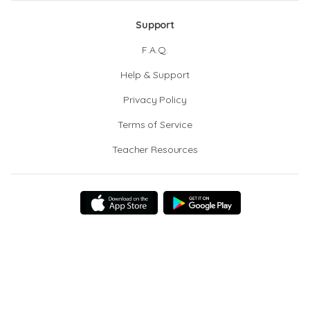
Support
F.A.Q.
Help & Support
Privacy Policy
Terms of Service
Teacher Resources