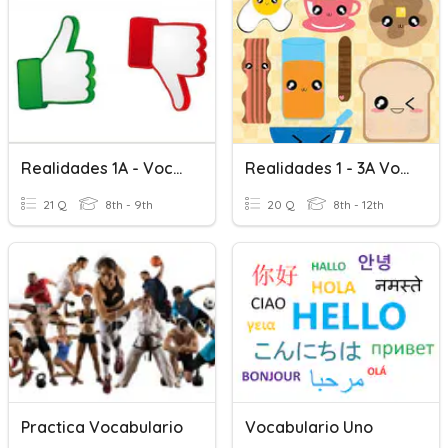
Realidades 1A - Vocabulario
Realidades 1 - 3A Vocabulario
21 Q
8th - 9th
20 Q
8th - 12th
Practica Vocabulario
Vocabulario Uno