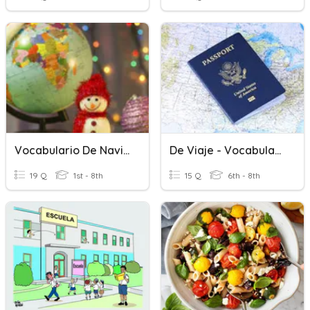
Vocabulario De Navidad
De Viaje - Vocabulario
19 Q
1st - 8th
15 Q
6th - 8th