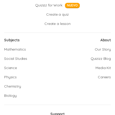
Quizizz for Work
NUEVO
Create a quiz
Create a lesson
Subjects
About
Mathematics
Our Story
Social Studies
Quizizz Blog
Science
Media Kit
Physics
Careers
Chemistry
Biology
Support