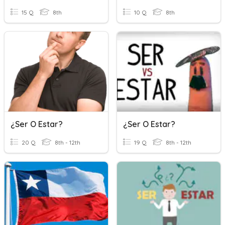
15 Q
8th
10 Q
8th
¿Ser O Estar?
¿Ser O Estar?
20 Q
8th - 12th
19 Q
8th - 12th