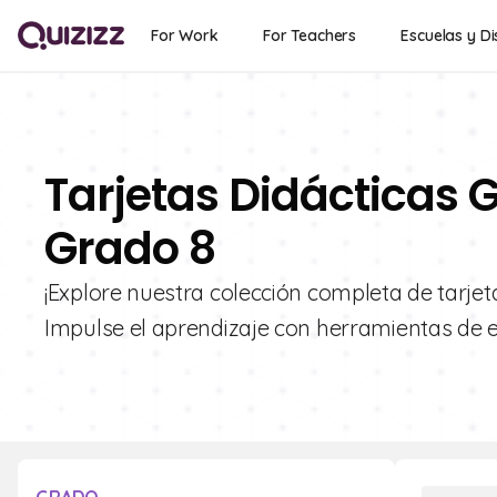
For Work
For Teachers
Escuelas y Di
Tarjetas Didácticas 
Grado 8
¡Explore nuestra colección completa de tarje
Impulse el aprendizaje con herramientas de es