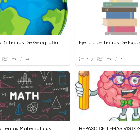
: 5 Temas De Geografía
Ejercicio- Temas De Expo
8th
24
15 Q
8th
3
 Temas Matemáticas
REPASO DE TEMAS VISTO