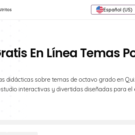
Español (US)
stritos
Gratis En Línea Temas P
tas didácticas sobre temas de octavo grado en Quiz
tudio interactivas y divertidas diseñadas para el é