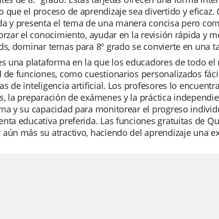
 que el proceso de aprendizaje sea divertido y eficaz.
da y presenta el tema de una manera concisa pero com
orzar el conocimiento, ayudar en la revisión rápida y m
ds, dominar temas para 8º grado se convierte en una tar
 es una plataforma en la que los educadores de todo e
 de funciones, como cuestionarios personalizados fácile
s de inteligencia artificial. Los profesores lo encuent
, la preparación de exámenes y la práctica independie
ma y su capacidad para monitorear el progreso individu
nta educativa preferida. Las funciones gratuitas de Qui
aún más su atractivo, haciendo del aprendizaje una ex