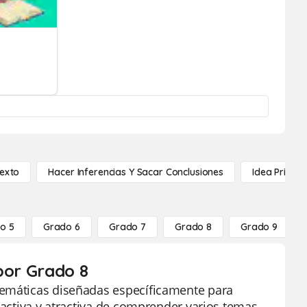
Texto
Hacer Inferencias Y Sacar Conclusiones
Idea Princip
o 5
Grado 6
Grado 7
Grado 8
Grado 9
por Grado 8
temáticas diseñadas específicamente para
ractiva y atractiva de comprender varios temas,