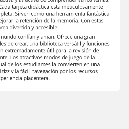
 Cada tarjeta didáctica está meticulosamente
pleta. Sirven como una herramienta fantástica
ejorar la retención de la memoria. Con estas
ea divertida y accesible.
l mundo confían y aman. Ofrece una gran
s de crear, una biblioteca versátil y funciones
ran extremadamente útil para la revisión de
nte. Los atractivos modos de juego de la
al de los estudiantes la convierten en una
zizz y la fácil navegación por los recursos
periencia placentera.