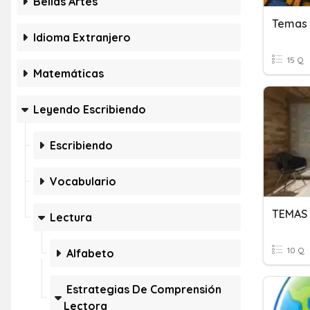
Bellas Artes
Temas 
Idioma Extranjero
15 Q
Matemáticas
Leyendo Escribiendo
Escribiendo
Vocabulario
TEMAS 
Lectura
10 Q
Alfabeto
Estrategias De Comprensión
Lectora