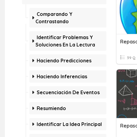
Comparando Y
Contrastando
Identificar Problemas Y
Repaso
Soluciones En La Lectura
39 Q
Haciendo Predicciones
Haciendo Inferencias
Secuenciación De Eventos
Resumiendo
Identificar La Idea Principal
Repaso