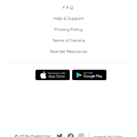
F.A.Q.
Help & Support
Privacy Policy
Terms of Service
Teacher Resources
© 2026 Quizizz Inc.
mapa del sitio