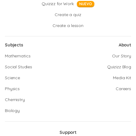
Quizizz for Work
NUEVO
Create a quiz
Create a lesson
Subjects
About
Mathematics
Our Story
Social Studies
Quizizz Blog
Science
Media Kit
Physics
Careers
Chemistry
Biology
Support