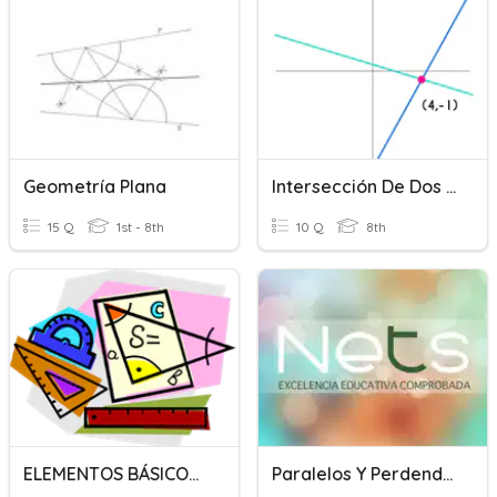
Geometría Plana
Intersección De Dos Rectas (Octavo)
15 Q
1st - 8th
10 Q
8th
ELEMENTOS BÁSICOS DE LA GEOMETRÍA
Paralelos Y Perdendiculares