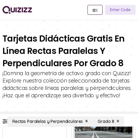
Enter Code
Tarjetas Didácticas Gratis En
Línea Rectas Paralelas Y
Perpendiculares Por Grado 8
¡Domina la geometría de octavo grado con Quizizz!
Explore nuestra colección seleccionada de tarjetas
didácticas sobre líneas paralelas y perpendiculares.
¡Haz que el aprendizaje sea divertido y efectivo!
Rectas Paralelas y Perpendiculares
Grado 8