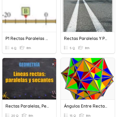
P1 Rectas Paralelas Y Perpendiculares 9° 3p
Rectas Paralelas Y Perpendiculares
6 Q
8th
5 Q
8th
Rectas Paralelas, Perpendiculares Y Secantes.
Ángulos Entre Rectas Paralelas
20 Q
8th
15 Q
8th